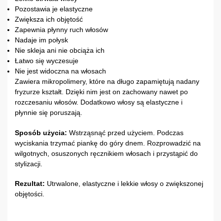
Pozostawia je elastyczne
Zwiększa ich objętość
Zapewnia płynny ruch włosów
Nadaje im połysk
Nie skleja ani nie obciąża ich
Łatwo się wyczesuje
Nie jest widoczna na włosach
Zawiera mikropolimery, które na długo zapamiętują nadany
fryzurze kształt. Dzięki nim jest on zachowany nawet po
rozczesaniu włosów. Dodatkowo włosy są elastyczne i
płynnie się poruszają.
Sposób użycia:
Wstrząsnąć przed użyciem. Podczas
wyciskania trzymać piankę do góry dnem. Rozprowadzić na
wilgotnych, osuszonych ręcznikiem włosach i przystąpić do
stylizacji.
Rezultat:
Utrwalone, elastyczne i lekkie włosy o zwiększonej
objętości.