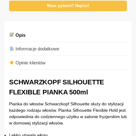
Masz pytanie? Napisz!
Opis
Informacje dodatkowe
Opinie klientów
SCHWARZKOPF SILHOUETTE
FLEXIBLE PIANKA 500ml
Pianka do włosów Schwarzkopf Silhouette służy do stylizacji
każdego rodzaju włosów. Pianka Silhouette Flexible Hold jest
odpowiednia do codziennego użytku w salonie fryzjerskim lub
w domowej stylizacji włosów.
Lekko utrwala włosy