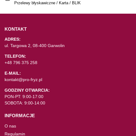
Przelewy błyskawiczne / Karta / BLIK
KONTAKT
ADRES:
ul. Targowa 2, 08-400 Garwolin
TELEFON:
+48 796 375 258
E-MAIL:
kontakt@pro-fryz.pl
GODZINY OTWARCIA:
PON-PT: 9:00-17:00
SOBOTA: 9:00-14:00
INFORMACJE
O nas
Regulamin