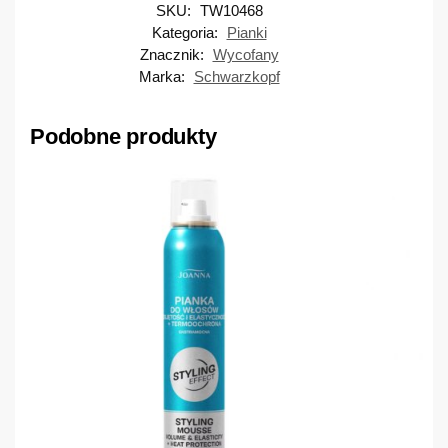
SKU:
TW10468
Kategoria:
Pianki
Znacznik:
Wycofany
Marka:
Schwarzkopf
Podobne produkty