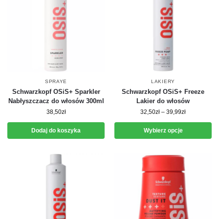
SPRAYE
LAKIERY
Schwarzkopf OSiS+ Sparkler
Schwarzkopf OSiS+ Freeze
Nabłyszczacz do włosów 300ml
Lakier do włosów
38,50
zł
32,50
zł
–
39,99
zł
Dodaj do koszyka
Wybierz opcje