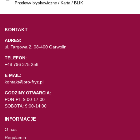
Przelewy błyskawiczne / Karta / BLIK
KONTAKT
ADRES:
ul. Targowa 2, 08-400 Garwolin
TELEFON:
+48 796 375 258
E-MAIL:
kontakt@pro-fryz.pl
GODZINY OTWARCIA:
PON-PT: 9:00-17:00
SOBOTA: 9:00-14:00
INFORMACJE
O nas
Regulamin