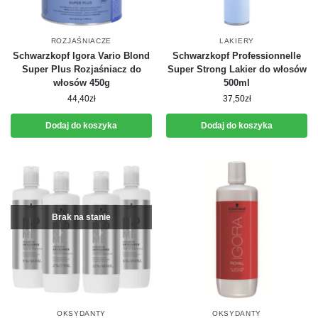
ROZJAŚNIACZE
LAKIERY
Schwarzkopf Igora Vario Blond
Schwarzkopf Professionnelle
Super Plus Rozjaśniacz do
Super Strong Lakier do włosów
włosów 450g
500ml
44,40
zł
37,50
zł
Dodaj do koszyka
Dodaj do koszyka
Brak na stanie
OKSYDANTY
OKSYDANTY