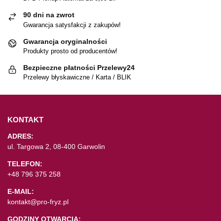
90 dni na zwrot
Gwarancja satysfakcji z zakupów!
Gwarancja oryginalności
Produkty prosto od producentów!
Bezpieczne płatności Przelewy24
Przelewy błyskawiczne / Karta / BLIK
KONTAKT
ADRES:
ul. Targowa 2, 08-400 Garwolin
TELEFON:
+48 796 375 258
E-MAIL:
kontakt@pro-fryz.pl
GODZINY OTWARCIA: