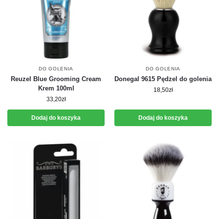
DO GOLENIA
DO GOLENIA
Reuzel Blue Grooming Cream
Donegal 9615 Pędzel do golenia
Krem 100ml
18,50
zł
33,20
zł
Dodaj do koszyka
Dodaj do koszyka