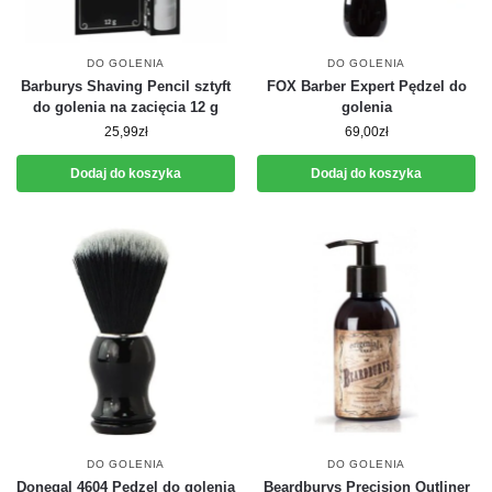
DO GOLENIA
DO GOLENIA
Barburys Shaving Pencil sztyft
FOX Barber Expert Pędzel do
do golenia na zacięcia 12 g
golenia
25,99
zł
69,00
zł
Dodaj do koszyka
Dodaj do koszyka
DO GOLENIA
DO GOLENIA
Donegal 4604 Pędzel do golenia
Beardburys Precision Outliner