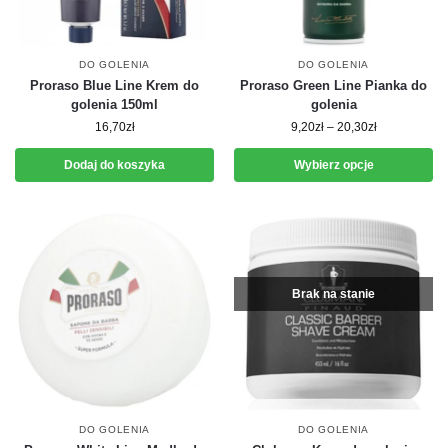
DO GOLENIA
DO GOLENIA
Proraso Blue Line Krem do
Proraso Green Line Pianka do
golenia 150ml
golenia
16,70
zł
9,20
zł
–
20,30
zł
Dodaj do koszyka
Wybierz opcje
Brak na stanie
DO GOLENIA
DO GOLENIA