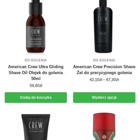
DO GOLENIA
DO GOLENIA
American Crew Ultra Gliding
American Crew Precision Shave
Shave Oil Olejek do golenia
Żel do precyzyjnego golenia
50ml
42,10
zł
–
67,30
zł
59,40
zł
Dodaj do koszyka
Wybierz opcje