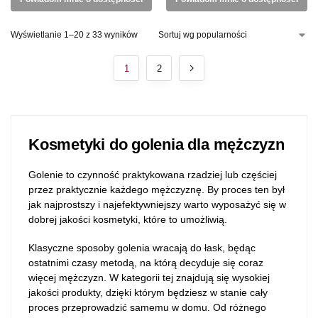
Wyświetlanie 1–20 z 33 wyników
1
2
Kosmetyki do golenia dla mężczyzn
Golenie to czynność praktykowana rzadziej lub częściej
przez praktycznie każdego mężczyznę. By proces ten był
jak najprostszy i najefektywniejszy warto wyposażyć się w
dobrej jakości kosmetyki, które to umożliwią.
Klasyczne sposoby golenia wracają do łask, będąc
ostatnimi czasy metodą, na którą decyduje się coraz
więcej mężczyzn. W kategorii tej znajdują się wysokiej
jakości produkty, dzięki którym będziesz w stanie cały
proces przeprowadzić samemu w domu. Od różnego