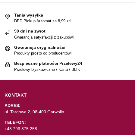
Tania wysyłka
DPD Pickup Automat za 8,99 zł!
90 dni na zwrot
Gwarancja satysfakcji z zakupów!
Gwarancja oryginalności
Produkty prosto od producentów!
Bezpieczne płatności Przelewy24
Przelewy błyskawiczne / Karta / BLIK
KONTAKT
ADRES:
ul. Targowa 2, 08-400 Garwolin
TELEFON:
+48 796 375 258