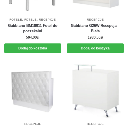
FOTELE
,
FOTELE
,
RECEPCJE
RECEPCJE
Gabbiano BM18011 Fotel do
Gabbiano G26W Recepcja –
poczekalni
Biała
594,00
zł
1930,50
zł
Dodaj do koszyka
Dodaj do koszyka
RECEPCJE
RECEPCJE