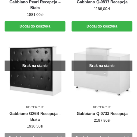
Gabbiano Pearl Recepcja –
Gabbiano Q-0833 Recepcja
Biała
1188,00
zł
1881,00
zł
Dodaj do koszyka
Dodaj do koszyka
Brak na stanie
Brak na stanie
RECEPCJE
RECEPCJE
Gabbiano G26B Recepcja –
Gabbiano Q-0733 Recepcja
Biała
2197,80
zł
1930,50
zł