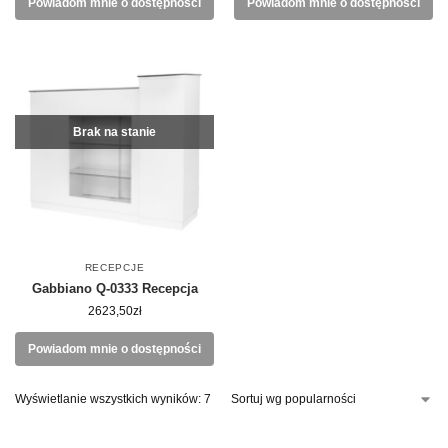
Powiadom mnie o dostępności
Powiadom mnie o dostępności
Brak na stanie
RECEPCJE
Gabbiano Q-0333 Recepcja
2623,50
zł
Powiadom mnie o dostępności
Wyświetlanie wszystkich wyników: 7