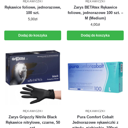
RĘKAWICZKI
RĘKAWICZKI
Rękawice foliowe, jednorazowe,
Zarys BETAtex Rękawice
100 szt.
foliowe, jednorazowe 100 szt. –
M (Medium)
5,00
zł
4,00
zł
Dodaj do koszyka
Dodaj do koszyka
RĘKAWICZKI
RĘKAWICZKI
Zarys Gripzzly Nitrile Black
Pura Comfort Cobalt
Rękawice nitrylowe, czarne, 50
Jednorazowe rękawiczki z
szt.
nitrylu, niebieskie, 100szt.