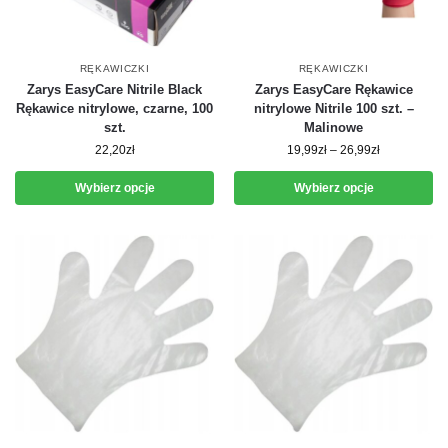
RĘKAWICZKI
RĘKAWICZKI
Zarys EasyCare Nitrile Black
Zarys EasyCare Rękawice
Rękawice nitrylowe, czarne, 100
nitrylowe Nitrile 100 szt. –
szt.
Malinowe
22,20
zł
19,99
zł
–
26,99
zł
Wybierz opcje
Wybierz opcje