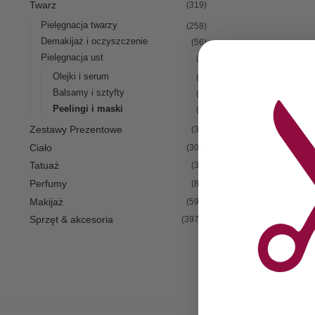
Twarz
(319)
Pielęgnacja twarzy
(258)
Demakijaż i oczyszczenie
(56)
Pielęgnacja ust
(6)
Olejki i serum
(1)
Balsamy i sztyfty
(4)
Peelingi i maski
(1)
Zestawy Prezentowe
(30)
Ciało
(306)
Tatuaż
(38)
Perfumy
(80)
Makijaż
(598)
Sprzęt & akcesoria
(3974)