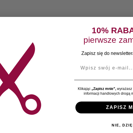
10% RAB
pierwsze zam
Zapisz się do newslettera
E-mail
Klikając
„Zapisz mnie”,
wyrażasz 
informacji handlowych drogą m
ZAPISZ M
NIE, DZIĘ