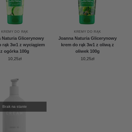
KREMY DO RĄK
KREMY DO RĄK
 Naturia Glicerynowy
Joanna Naturia Glicerynowy
o rąk 3w1 z wyciągiem
krem do rąk 3w1 z oliwą z
z ogórka 100g
oliwek 100g
10,25
zł
10,25
zł
Brak na stanie