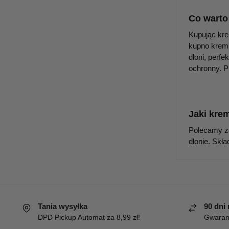
Co warto
Kupując kre
kupno kremu
dłoni, perf
ochronny. P
Jaki kre
Polecamy 
dłonie. Skł
Tania wysyłka
90 dni
DPD Pickup Automat za 8,99 zł!
Gwaranc