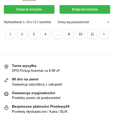
Dodaj do koszyka
Dodaj do koszyka
Wyświetlanie 1–20 z 217 wyników
1
2
3
4
…
9
10
11
Tania wysyłka
DPD Pickup Automat za 8,99 zł!
90 dni na zwrot
Gwarancja satysfakcji z zakupów!
Gwarancja oryginalności
Produkty prosto od producentów!
Bezpieczne płatności Przelewy24
Przelewy błyskawiczne / Karta / BLIK