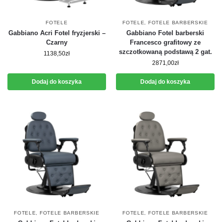
FOTELE
FOTELE
,
FOTELE BARBERSKIE
Gabbiano Acri Fotel fryzjerski –
Gabbiano Fotel barberski
Czarny
Francesco grafitowy ze
szczotkowaną podstawą 2 gat.
1138,50
zł
2871,00
zł
Dodaj do koszyka
Dodaj do koszyka
FOTELE
,
FOTELE BARBERSKIE
FOTELE
,
FOTELE BARBERSKIE