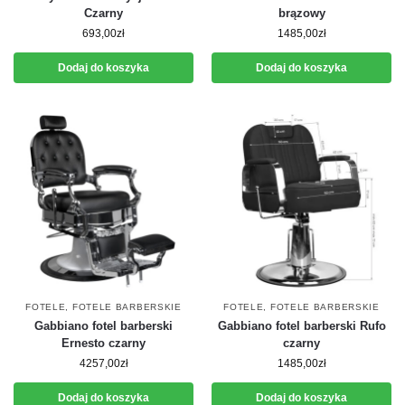
Czarny
brązowy
693,00
zł
1485,00
zł
Dodaj do koszyka
Dodaj do koszyka
FOTELE
,
FOTELE BARBERSKIE
FOTELE
,
FOTELE BARBERSKIE
Gabbiano fotel barberski
Gabbiano fotel barberski Rufo
Ernesto czarny
czarny
4257,00
zł
1485,00
zł
Dodaj do koszyka
Dodaj do koszyka