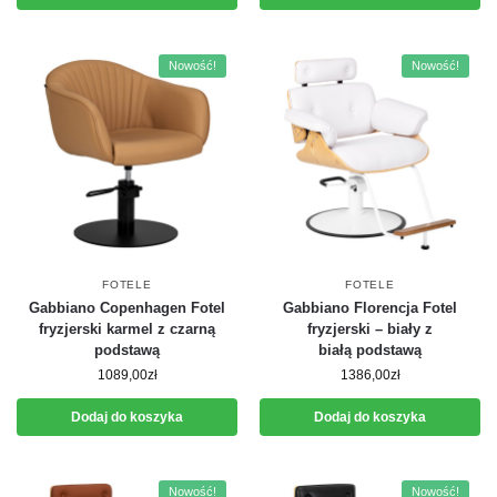
Nowość!
Nowość!
FOTELE
FOTELE
Gabbiano Copenhagen Fotel
Gabbiano Florencja Fotel
fryzjerski karmel z czarną
fryzjerski – biały z
podstawą
białą podstawą
1089,00
zł
1386,00
zł
Dodaj do koszyka
Dodaj do koszyka
Nowość!
Nowość!