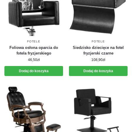
FOTELE
FOTELE
Foliowa osłona oparcia do
Siedzisko dziecięce na fotel
fotela fryzjerskiego
fryzjerski czarne
46,50
zł
108,90
zł
Dodaj do koszyka
Dodaj do koszyka