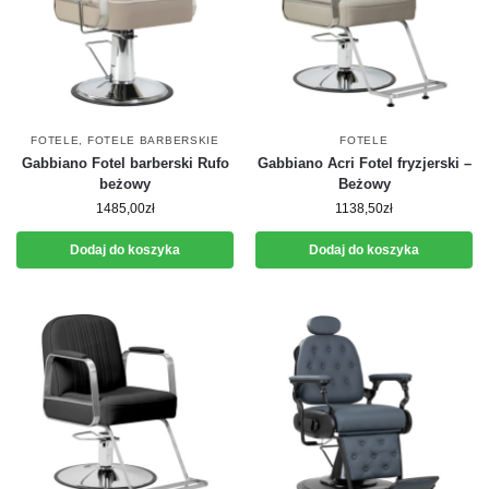
FOTELE
,
FOTELE BARBERSKIE
FOTELE
Gabbiano Fotel barberski Rufo
Gabbiano Acri Fotel fryzjerski –
beżowy
Beżowy
1485,00
zł
1138,50
zł
Dodaj do koszyka
Dodaj do koszyka