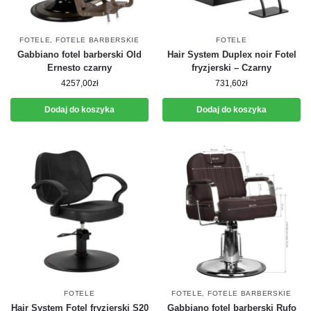
FOTELE
,
FOTELE BARBERSKIE
FOTELE
Gabbiano fotel barberski Old
Hair System Duplex noir Fotel
Ernesto czarny
fryzjerski – Czarny
4257,00
zł
731,60
zł
Dodaj do koszyka
Dodaj do koszyka
FOTELE
FOTELE
,
FOTELE BARBERSKIE
Hair System Fotel fryzjerski S20
Gabbiano fotel barberski Rufo