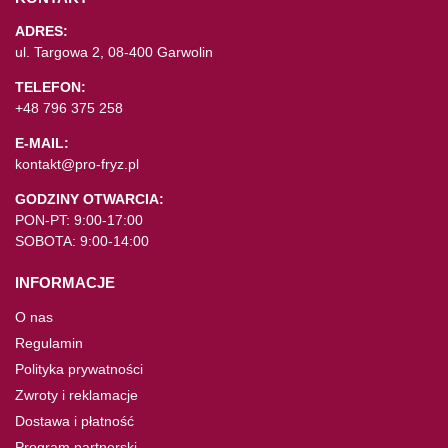
ADRES:
ul. Targowa 2, 08-400 Garwolin
TELEFON:
+48 796 375 258
E-MAIL:
kontakt@pro-fryz.pl
GODZINY OTWARCIA:
PON-PT: 9:00-17:00
SOBOTA: 9:00-14:00
INFORMACJE
O nas
Regulamin
Polityka prywatności
Zwroty i reklamacje
Dostawa i płatność
Program partnerski