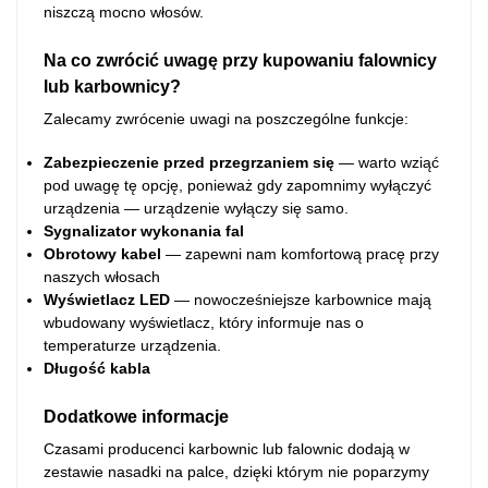
niszczą mocno włosów.
Na co zwrócić uwagę przy kupowaniu falownicy
lub karbownicy?
Zalecamy zwrócenie uwagi na poszczególne funkcje:
Zabezpieczenie przed przegrzaniem się
— warto wziąć
pod uwagę tę opcję, ponieważ gdy zapomnimy wyłączyć
urządzenia — urządzenie wyłączy się samo.
Sygnalizator wykonania fal
Obrotowy kabel
— zapewni nam komfortową pracę przy
naszych włosach
Wyświetlacz LED
— nowocześniejsze karbownice mają
wbudowany wyświetlacz, który informuje nas o
temperaturze urządzenia.
Długość kabla
Dodatkowe informacje
Czasami producenci karbownic lub falownic dodają w
zestawie nasadki na palce, dzięki którym nie poparzymy