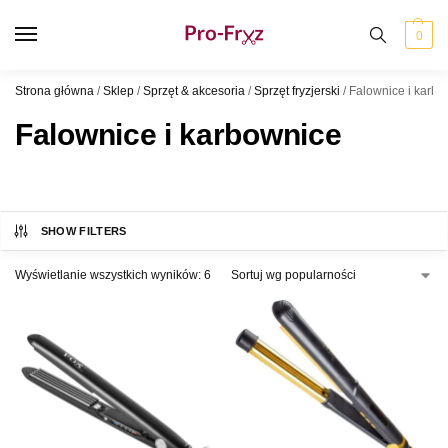
0
Strona główna
/
Sklep
/
Sprzęt & akcesoria
/
Sprzęt fryzjerski
/
Falownice i karbo
Falownice i karbownice
SHOW FILTERS
Wyświetlanie wszystkich wyników: 6