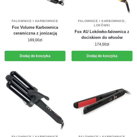
FALOWNICE I KARBOWNICE
FALOWNICE I KARBOWNICE
,
LOKÓWKI
Fox Volume Karbownica
Fox AU Lokówko-falownica z
ceramiczna z jonizacją
dociskiem do włosów
189,00
zł
174,00
zł
Dodaj do koszyka
Dodaj do koszyka
FALOWNICE I KARBOWNICE
FALOWNICE I KARBOWNICE