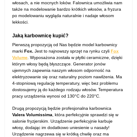
włosach, a nie mocnych loków. Falownica umożliwia nam
także na modelowanie bardzo krótkich włosów, a fryzura
po modelowaniu wygląda naturalnie i nadaje włosom
lekkości.
Jaką karbownicę kupić?
Pierwszą propozycją od Nas będzie model karbownicy
marki
Fox.
Jest to najnowszy sprzęt na rynku czyli
Fox
Volume
. Wyposażona została w płytki ceramiczne, dzięki
którym włosy będą błyszczące. Generator jonów
ujemnych zapewnia naszym włosom odporność na
elektryzowanie się oraz naturalny poziom nawilżenia. Ma
4-stopniową regulację temperatury, więc bez problemu
dostosujemy ją do każdego rodzaju włosów. Temperatura
pracy urządzenia wynosi od 130°C do 220°C.
Drugą propozycją będzie profesjonalna karbownica
Valera Volumissima
, która perfekcyjnie sprawdzi się w
salonie fryzjerskim. Urządzenie perfekcyjnie karbuje
włosy, dodając im dodatkowo uniesienie u nasady!
Urządzenie nagrzewa się w krótką chwilę oraz ma