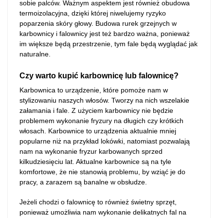
sobie palców. Ważnym aspektem jest również obudowa
termoizolacyjna, dzięki której niwelujemy ryzyko
poparzenia skóry głowy. Budowa rurek grzejnych w
karbownicy i falownicy jest też bardzo ważna, ponieważ
im większe będą przestrzenie, tym fale będą wyglądać jak
naturalne.
Czy warto kupić karbownicę lub falownicę?
Karbownica to urządzenie, które pomoże nam w
stylizowaniu naszych włosów. Tworzy na nich wszelakie
załamania i fale. Z użyciem karbownicy nie będzie
problemem wykonanie fryzury na długich czy krótkich
włosach. Karbownice to urządzenia aktualnie mniej
popularne niż na przykład lokówki, natomiast pozwalają
nam na wykonanie fryzur karbowanych sprzed
kilkudziesięciu lat. Aktualne karbownice są na tyle
komfortowe, że nie stanowią problemu, by wziąć je do
pracy, a zarazem są banalne w obsłudze.
Jeżeli chodzi o falownicę to również świetny sprzęt,
ponieważ umożliwia nam wykonanie delikatnych fal na