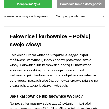
Dodaj do koszyka
Powiadom mnie o dostępności
Wyświetlanie wszystkich wyników: 6
Falownice i karbownice – Pofaluj
swoje włosy!
Falownice i karbownice to urządzenia dające super
możliwości w sytuacji, kiedy chcemy pofalować swoje
włosy. Falownica lub karbownica dadzą Ci możliwość
efektownej i szybkiej zmiany swojego wizerunku!
Falownica, jak i karbownica dodają objętości niezależnie
od długości naszych włosów, ponieważ sprawdzają się na
dłuższych, a także krótszych włosach.
Jaką karbownicę lub falownicę wybrać?
Na początku musimy sobie zadać pytanie — jaki efekt
mamy zamiar uzyskać? Jeśli myślimy o falach większych,