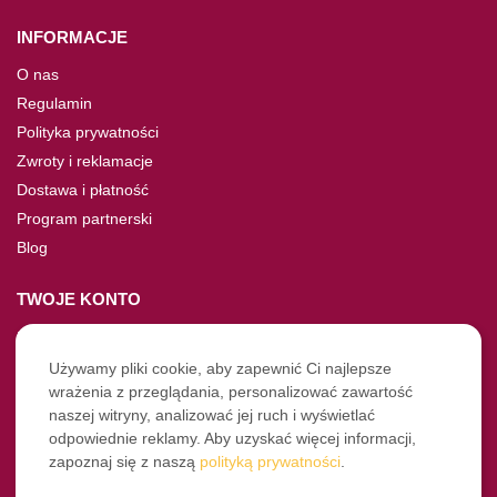
INFORMACJE
O nas
Regulamin
Polityka prywatności
Zwroty i reklamacje
Dostawa i płatność
Program partnerski
Blog
TWOJE KONTO
Moje konto
Nie pamiętasz hasła?
Używamy pliki cookie, aby zapewnić Ci najlepsze
wrażenia z przeglądania, personalizować zawartość
Twoje zamówienia
naszej witryny, analizować jej ruch i wyświetlać
odpowiednie reklamy. Aby uzyskać więcej informacji,
NASZE SOCIALE
zapoznaj się z naszą
polityką prywatności
.
Facebook