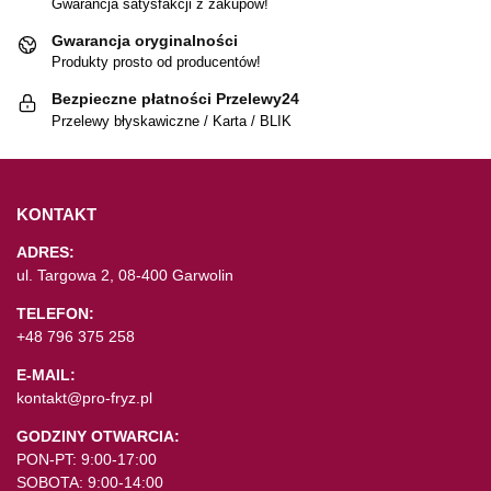
Gwarancja satysfakcji z zakupów!
Gwarancja oryginalności
Produkty prosto od producentów!
Bezpieczne płatności Przelewy24
Przelewy błyskawiczne / Karta / BLIK
KONTAKT
ADRES:
ul. Targowa 2, 08-400 Garwolin
TELEFON:
+48 796 375 258
E-MAIL:
kontakt@pro-fryz.pl
GODZINY OTWARCIA:
PON-PT: 9:00-17:00
SOBOTA: 9:00-14:00