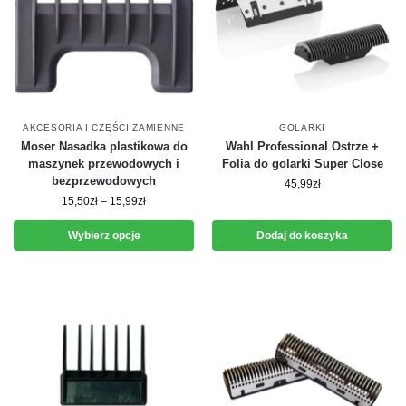
AKCESORIA I CZĘŚCI ZAMIENNE
GOLARKI
Moser Nasadka plastikowa do
Wahl Professional Ostrze +
maszynek przewodowych i
Folia do golarki Super Close
bezprzewodowych
45,99
zł
15,50
zł
–
15,99
zł
Wybierz opcje
Dodaj do koszyka