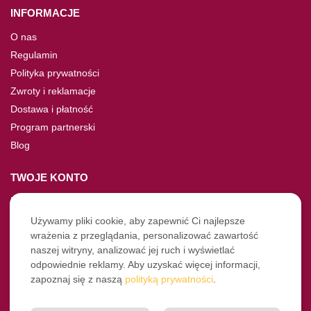
INFORMACJE
O nas
Regulamin
Polityka prywatności
Zwroty i reklamacje
Dostawa i płatność
Program partnerski
Blog
TWOJE KONTO
Moje konto
Nie pamiętasz hasła?
Używamy pliki cookie, aby zapewnić Ci najlepsze
wrażenia z przeglądania, personalizować zawartość
Twoje zamówienia
naszej witryny, analizować jej ruch i wyświetlać
odpowiednie reklamy. Aby uzyskać więcej informacji,
NASZE SOCIALE
zapoznaj się z naszą
polityką prywatności
.
Facebook
Instagram