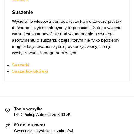
Suszenie
Wycieranie włosów z pomocą ręcznika nie zawsze jest tak
dokładne i szybkie jak byśmy tego chcieli. Dlatego właśnie
warto jest zastanowić się nad wzbogaceniem swojego
asortymentu o suszarki, dzięki którym nie tylko będziemy
mogli zdecydowanie szybciej wysuszyć włosy, ale i je
wystylizować. Pomogą nam w tym:
Suszarki
Suszarko-lokówki
Tania wysyłka
DPD Pickup Automat za 8,99 zł!
90 dni na zwrot
Gwarancja satysfakcji z zakupów!