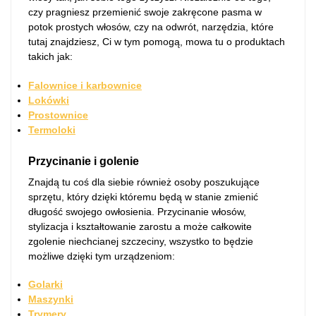
czy pragniesz przemienić swoje zakręcone pasma w
potok prostych włosów, czy na odwrót, narzędzia, które
tutaj znajdziesz, Ci w tym pomogą, mowa tu o produktach
takich jak:
Falownice i karbownice
Lokówki
Prostownice
Termoloki
Przycinanie i golenie
Znajdą tu coś dla siebie również osoby poszukujące
sprzętu, który dzięki któremu będą w stanie zmienić
długość swojego owłosienia. Przycinanie włosów,
stylizacja i kształtowanie zarostu a może całkowite
zgolenie niechcianej szczeciny, wszystko to będzie
możliwe dzięki tym urządzeniom:
Golarki
Maszynki
Trymery