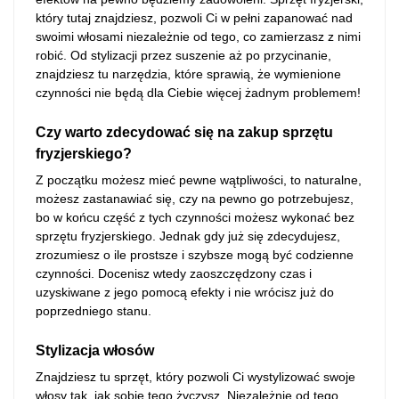
który tutaj znajdziesz, pozwoli Ci w pełni zapanować nad
swoimi włosami niezależnie od tego, co zamierzasz z nimi
robić. Od stylizacji przez suszenie aż po przycinanie,
znajdziesz tu narzędzia, które sprawią, że wymienione
czynności nie będą dla Ciebie więcej żadnym problemem!
Czy warto zdecydować się na zakup sprzętu
fryzjerskiego?
Z początku możesz mieć pewne wątpliwości, to naturalne,
możesz zastanawiać się, czy na pewno go potrzebujesz,
bo w końcu część z tych czynności możesz wykonać bez
sprzętu fryzjerskiego. Jednak gdy już się zdecydujesz,
zrozumiesz o ile prostsze i szybsze mogą być codzienne
czynności. Docenisz wtedy zaoszczędzony czas i
uzyskiwane z jego pomocą efekty i nie wrócisz już do
poprzedniego stanu.
Stylizacja włosów
Znajdziesz tu sprzęt, który pozwoli Ci wystylizować swoje
włosy tak, jak sobie tego życzysz. Niezależnie od tego,