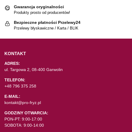
Gwarancja oryginalności
Produkty prosto od producentów!
Bezpieczne płatności Przelewy24
Przelewy błyskawiczne / Karta / BLIK
KONTAKT
ADRES:
ul. Targowa 2, 08-400 Garwolin
TELEFON:
+48 796 375 258
E-MAIL:
kontakt@pro-fryz.pl
GODZINY OTWARCIA:
PON-PT: 9:00-17:00
SOBOTA: 9:00-14:00