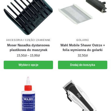
AKCESORIA I CZĘŚCI ZAMIENNE
GOLARKI
Moser Nasadka dystansowa
Wahl Mobile Shaver Ostrze +
plastikowa do maszynek
folia wymienna do golarki
15,50
zł
–
15,99
zł
32,50
zł
Wybierz opcje
Dodaj do koszyka