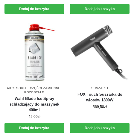
Dodaj do koszyka
Dodaj do koszyka
AKCESORIA I CZĘŚCI ZAMIENNE
,
SUSZARKI
POZOSTAŁE
FOX Touch Suszarka do
Wahl Blade Ice Spray
włosów 1800W
schładzający do maszynek
569,50
zł
400ml
42,00
zł
Dodaj do koszyka
Dodaj do koszyka