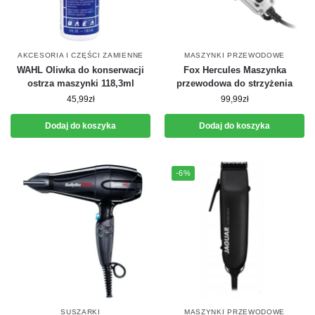
AKCESORIA I CZĘŚCI ZAMIENNE
MASZYNKI PRZEWODOWE
WAHL Oliwka do konserwacji
Fox Hercules Maszynka
ostrza maszynki 118,3ml
przewodowa do strzyżenia
45,99
zł
99,99
zł
Dodaj do koszyka
Dodaj do koszyka
-6%
SUSZARKI
MASZYNKI PRZEWODOWE