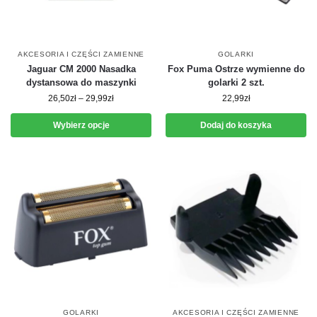
AKCESORIA I CZĘŚCI ZAMIENNE
GOLARKI
Jaguar CM 2000 Nasadka
Fox Puma Ostrze wymienne do
dystansowa do maszynki
golarki 2 szt.
26,50
zł
–
29,99
zł
22,99
zł
Wybierz opcje
Dodaj do koszyka
GOLARKI
AKCESORIA I CZĘŚCI ZAMIENNE