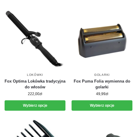
LOKÓWKI
GOLARKI
Fox Optima Lokówka tradycyjna
Fox Puma Folia wymienna do
do włosów
golarki
222,00
zł
49,99
zł
Wybierz opcje
Wybierz opcje