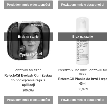
Powiadom mnie o dostępności
Powiadom mnie o dostępności
Brak na stanie
Brak na stanie
ODŻYWKI DO RZĘS
KOSMETYKI DO BRWI
,
ODŻYWKI DO
RZĘS
RefectoCil Eyelash Curl Zestaw
RefectoCil Pianka do brwi i rzęs
do podkręcania rzęs 36
45ml
aplikacji
30,99
zł
200,00
zł
Powiadom mnie o dostępności
Powiadom mnie o dostępności