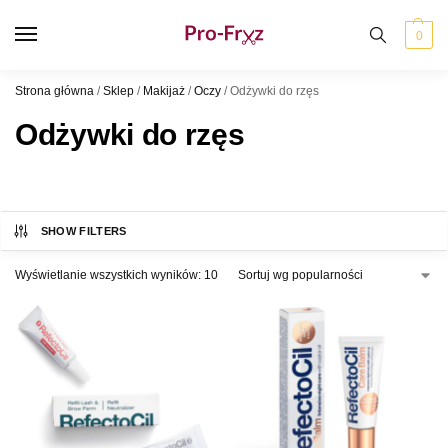
0
Strona główna
/
Sklep
/
Makijaż
/
Oczy
/
Odżywki do rzęs
Odżywki do rzęs
SHOW FILTERS
Wyświetlanie wszystkich wyników: 10