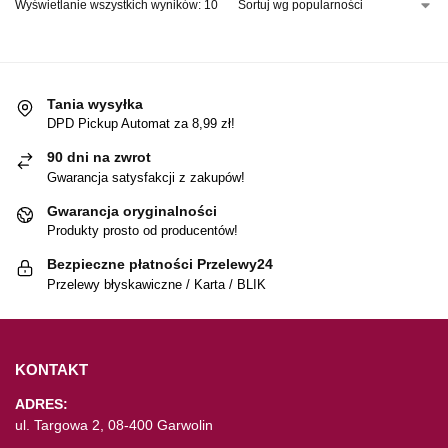
Wyświetlanie wszystkich wyników: 10
Tania wysyłka
DPD Pickup Automat za 8,99 zł!
90 dni na zwrot
Gwarancja satysfakcji z zakupów!
Gwarancja oryginalności
Produkty prosto od producentów!
Bezpieczne płatności Przelewy24
Przelewy błyskawiczne / Karta / BLIK
KONTAKT
ADRES:
ul. Targowa 2, 08-400 Garwolin