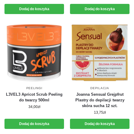
Dodaj do koszyka
Dodaj do koszyka
PEELINGI
DEPILACJA
L3VEL3 Apricot Scrub Peeling
Joanna Sensual Grejpfrut
do twarzy 500ml
Plastry do depilacji twarzy
skóra sucha 12 szt.
34,00
zł
13,75
zł
Dodaj do koszyka
Dodaj do koszyka