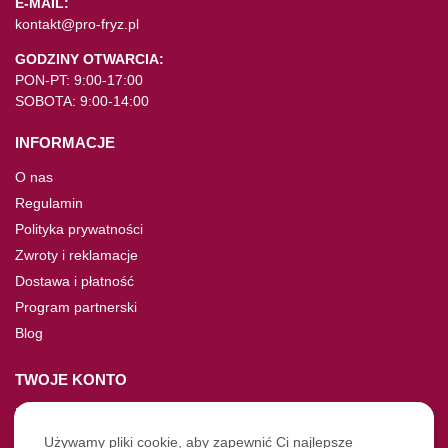
E-MAIL:
kontakt@pro-fryz.pl
GODZINY OTWARCIA:
PON-PT: 9:00-17:00
SOBOTA: 9:00-14:00
INFORMACJE
O nas
Regulamin
Polityka prywatności
Zwroty i reklamacje
Dostawa i płatność
Program partnerski
Blog
TWOJE KONTO
Moje konto
Nie pamiętasz hasła?
Używamy pliki cookie, aby zapewnić Ci najlepsze