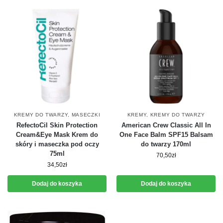
KREMY DO TWARZY
,
MASECZKI
KREMY
,
KREMY DO TWARZY
RefectoCil Skin Protection
American Crew Classic All In
Cream&Eye Mask Krem do
One Face Balm SPF15 Balsam
skóry i maseczka pod oczy
do twarzy 170ml
75ml
70,50
zł
34,50
zł
Dodaj do koszyka
Dodaj do koszyka