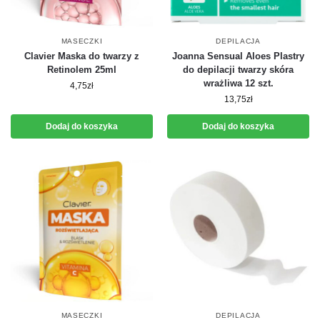
MASECZKI
DEPILACJA
Clavier Maska do twarzy z
Joanna Sensual Aloes Plastry
Retinolem 25ml
do depilacji twarzy skóra
wrażliwa 12 szt.
4,75
zł
13,75
zł
Dodaj do koszyka
Dodaj do koszyka
MASECZKI
DEPILACJA