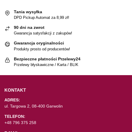
Tania wysyłka
DPD Pickup Automat za 8,99 zł!
90 dni na zwrot
Gwarancja satysfakcji z zakupów!
Gwarancja oryginalności
Produkty prosto od producentów!
Bezpieczne płatności Przelewy24
Przelewy błyskawiczne / Karta / BLIK
KONTAKT
ADRES:
ul. Targowa 2, 08-400 Garwolin
TELEFON:
+48 796 375 258