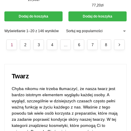
77,20
zł
Dodaj do koszyka
Dodaj do koszyka
Wyświetlanie 1–20 z 146 wyników
1
2
3
4
…
6
7
8
Twarz
Chyba nikomu nie trzeba tłumaczyć, że nasza twarz jest
bardzo istotnym elementem wyglądu każdej osoby. A
wygląd, szczególnie w dzisiejszych czasach często pełni
ważną funkcję w życiu każdego z nas. Właśnie z tego
powodu tak wiele osób korzysta z preparatów, które mają
za zadanie poprawić kondycje skóry naszej twarzy. W tej
kategorii znajdziesz kosmetyki, które pomogą Ci to