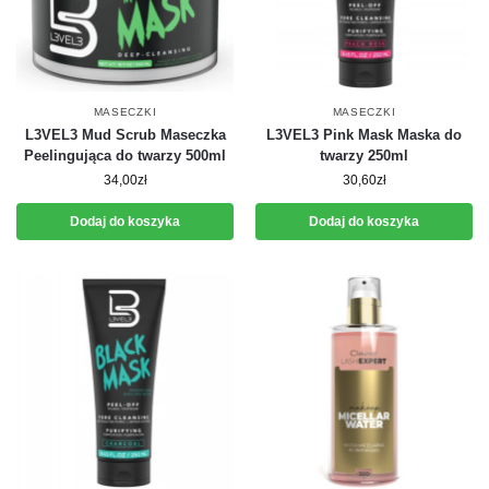
MASECZKI
MASECZKI
L3VEL3 Mud Scrub Maseczka
L3VEL3 Pink Mask Maska do
Peelingująca do twarzy 500ml
twarzy 250ml
34,00
zł
30,60
zł
Dodaj do koszyka
Dodaj do koszyka