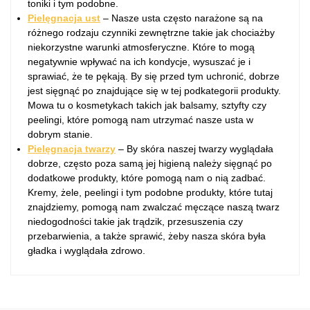
toniki i tym podobne.
Pielęgnacja ust
– Nasze usta często narażone są na
różnego rodzaju czynniki zewnętrzne takie jak chociażby
niekorzystne warunki atmosferyczne. Które to mogą
negatywnie wpływać na ich kondycje, wysuszać je i
sprawiać, że te pękają. By się przed tym uchronić, dobrze
jest sięgnąć po znajdujące się w tej podkategorii produkty.
Mowa tu o kosmetykach takich jak balsamy, sztyfty czy
peelingi, które pomogą nam utrzymać nasze usta w
dobrym stanie.
Pielęgnacja twarzy
– By skóra naszej twarzy wyglądała
dobrze, często poza samą jej higieną należy sięgnąć po
dodatkowe produkty, które pomogą nam o nią zadbać.
Kremy, żele, peelingi i tym podobne produkty, które tutaj
znajdziemy, pomogą nam zwalczać męczące naszą twarz
niedogodności takie jak trądzik, przesuszenia czy
przebarwienia, a także sprawić, żeby nasza skóra była
gładka i wyglądała zdrowo.