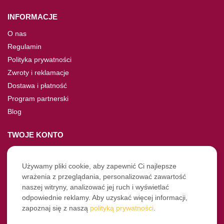
INFORMACJE
O nas
Regulamin
Polityka prywatności
Zwroty i reklamacje
Dostawa i płatność
Program partnerski
Blog
TWOJE KONTO
Moje konto
Nie pamiętasz hasła?
Używamy pliki cookie, aby zapewnić Ci najlepsze
wrażenia z przeglądania, personalizować zawartość
Twoje zamówienia
naszej witryny, analizować jej ruch i wyświetlać
odpowiednie reklamy. Aby uzyskać więcej informacji,
NASZE SOCIALE
zapoznaj się z naszą
polityką prywatności
.
Facebook