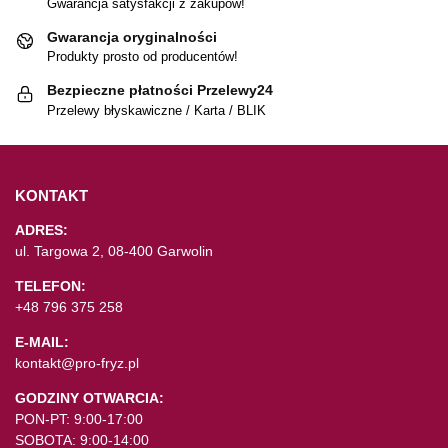
Gwarancja satysfakcji z zakupów!
Gwarancja oryginalności
Produkty prosto od producentów!
Bezpieczne płatności Przelewy24
Przelewy błyskawiczne / Karta / BLIK
KONTAKT
ADRES:
ul. Targowa 2, 08-400 Garwolin
TELEFON:
+48 796 375 258
E-MAIL:
kontakt@pro-fryz.pl
GODZINY OTWARCIA:
PON-PT: 9:00-17:00
SOBOTA: 9:00-14:00