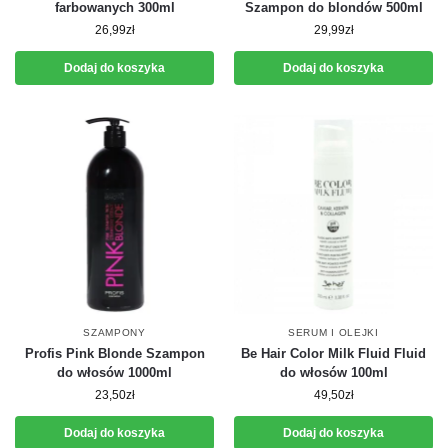
farbowanych 300ml
Szampon do blondów 500ml
26,99
zł
29,99
zł
Dodaj do koszyka
Dodaj do koszyka
SZAMPONY
SERUM I OLEJKI
Profis Pink Blonde Szampon
Be Hair Color Milk Fluid Fluid
do włosów 1000ml
do włosów 100ml
23,50
zł
49,50
zł
Dodaj do koszyka
Dodaj do koszyka