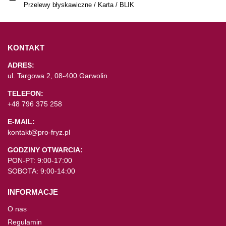
Przelewy błyskawiczne / Karta / BLIK
KONTAKT
ADRES:
ul. Targowa 2, 08-400 Garwolin
TELEFON:
+48 796 375 258
E-MAIL:
kontakt@pro-fryz.pl
GODZINY OTWARCIA:
PON-PT: 9:00-17:00
SOBOTA: 9:00-14:00
INFORMACJE
O nas
Regulamin