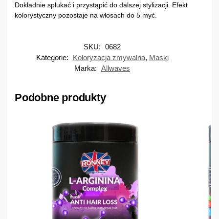
Dokładnie spłukać i przystąpić do dalszej stylizacji. Efekt
kolorystyczny pozostaje na włosach do 5 myć.
SKU:
0682
Kategorie:
Koloryzacja zmywalna
,
Maski
Marka:
Allwaves
Podobne produkty