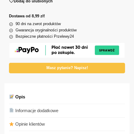
Dodaj do ulubionych
Dostawa od 8,99 zł!
90 dni na zwrot produktów
Gwarancja oryginalności produktów
Bezpieczne płatności Przelewy24
Masz pytanie? Napisz!
Opis
Informacje dodatkowe
Opinie klientów