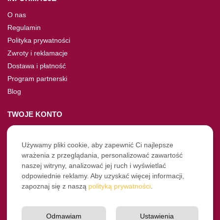
O nas
Regulamin
Polityka prywatności
Zwroty i reklamacje
Dostawa i płatność
Program partnerski
Blog
TWOJE KONTO
Moje konto
Nie pamiętasz hasła?
Używamy pliki cookie, aby zapewnić Ci najlepsze
wrażenia z przeglądania, personalizować zawartość
Twoje zamówienia
naszej witryny, analizować jej ruch i wyświetlać
odpowiednie reklamy. Aby uzyskać więcej informacji,
NASZE SOCIALE
zapoznaj się z naszą
polityką prywatności
.
Facebook
Instagram
Odmawiam
Ustawienia