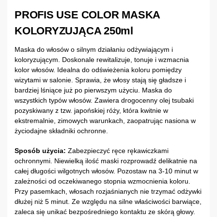
PROFIS USE COLOR MASKA
KOLORYZUJĄCA 250ml
Maska do włosów o silnym działaniu odżywiającym i
koloryzującym. Doskonale rewitalizuje, tonuje i wzmacnia
kolor włosów. Idealna do odświeżenia koloru pomiędzy
wizytami w salonie. Sprawia, że włosy stają się gładsze i
bardziej lśniące już po pierwszym użyciu. Maska do
wszystkich typów włosów. Zawiera drogocenny olej tsubaki
pozyskiwany z tzw. japońskiej róży, która kwitnie w
ekstremalnie, zimowych warunkach, zaopatrując nasiona w
życiodajne składniki ochronne.
Sposób użycia:
Zabezpieczyć ręce rękawiczkami
ochronnymi. Niewielką ilość maski rozprowadź delikatnie na
całej długości wilgotnych włosów. Pozostaw na 3-10 minut w
zależności od oczekiwanego stopnia wzmocnienia koloru.
Przy pasemkach, włosach rozjaśnianych nie trzymać odżywki
dłużej niż 5 minut. Ze względu na silne właściwości barwiące,
zaleca się unikać bezpośredniego kontaktu ze skórą głowy.