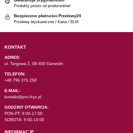
Produkty prosto od producentów!
Bezpieczne płatności Przelewy24
Przelewy błyskawiczne / Karta / BLIK
KONTAKT
ADRES:
ul. Targowa 2, 08-400 Garwolin
TELEFON:
+48 796 375 258
E-MAIL:
kontakt@pro-fryz.pl
GODZINY OTWARCIA:
PON-PT: 9:00-17:00
SOBOTA: 9:00-14:00
INFORMACJE