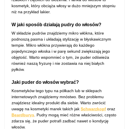
kosmetyk, który obciąża włosy w dużo mniejszym stopniu
niż na przykład lakier.
W jaki sposób działają pudry do włosów?
W składzie pudrów znajdziemy mikro włókna, które
podnoszą pasma i układają stylizację w błyskawicznym
tempie. Mikro włókna przywierają do każdego
pojedynczego włoska i w parę sekund zwiększają jego
objętość. Warto wspomnieć o tym, że puder odświeża
również naszą fryzurę i nie zostawia na niej białych
pyłków.
Jaki puder do włosów wybrać?
Kosmetyków tego typu na półkach lub w sklepach
internetowych znajdziemy mnóstwo. Bez problemu
znajdziesz idealny produkt dla siebie. Warto zwrócić
uwagę na kosmetyki marek takich jak
Schwarzkopf
oraz
Beardburys
. Pudry mogą mieć różne właściwości, często
zdarza się, że puder potrafi zadbać nawet o kondycję
włosów.