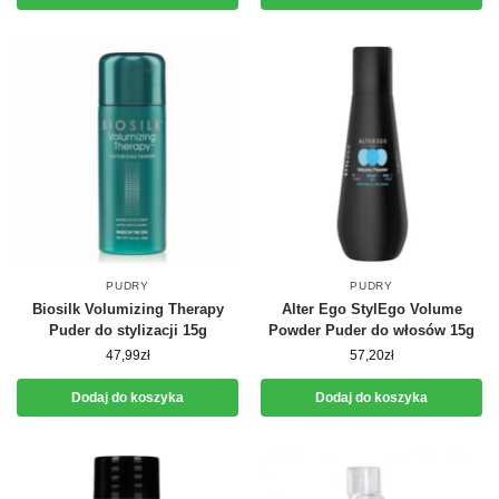
PUDRY
PUDRY
Biosilk Volumizing Therapy
Alter Ego StylEgo Volume
Puder do stylizacji 15g
Powder Puder do włosów 15g
47,99
zł
57,20
zł
Dodaj do koszyka
Dodaj do koszyka