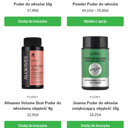
Puder do włosów 10g
Powder Puder do włosów
37,99
zł
44,10
zł
–
55,80
zł
Dodaj do koszyka
Wybierz opcje
PUDRY
PUDRY
Allwaves Volume Dust Puder do
Joanna Puder do włosów
włosówna objętość 8g
zwiększający objętość 10g
32,50
zł
18,25
zł
Dodaj do koszyka
Dodaj do koszyka