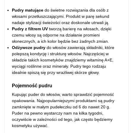
Pudry matujące
do świetne rozwiązania dla osób z
włosami przetłuszczającymi. Produkt w parę sekund
nadaje stylizacji świeżości oraz doskonale utrwali ją.
Pudry z filtrem UV
tworzą barierę na włosach, dzięki
czemu włosy są odporne na działanie promieni
słonecznych, a ich kolor będzie bez żadnych zmian.
Odżywcze pudry
do włosów zawierają składniki, które
polepszą kondycję i strukturę włosów. Najczęściej w
składzie takich kosmetyków znajdziemy witaminę A+E,
wyciągi roślinne oraz minerały. Pudry tego rodzaju
idealnie spiszą się przy wrażliwej skórze głowy.
Pojemność pudru
Kupując puder do włosów, warto sprawdzić pojemność
opakowania. Najpopularniejszymi produktami są pudry
zamknięte w małym pudełeczku od 6 do nawet 20 g.
Puder na pewno wystarczy nam na kilka tygodni,
oczywiście w zależności od tego, jak często będziemy
kosmetyku używać.