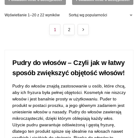
Wyświetlanie 1–20 z 22 wyników
1
2
Pudry do włosów – Czyli jak w łatwy
sposób zwiększyć objętość włosów!
Pudry do włosów znajdą zastosowanie u osób, które chcą,
aby ich fryzura była pełnej objętości. Kosmetyk nie niszczy
włosów i jest banalnie prosty w użytkowaniu. Puder to
produkt w postaci proszku, a jego głównym zadaniem jest
uniesienie włosów u nasady. Pudry do włosów zawierają
mikrocząsteczki, dzięki którym oblepiają każdy włos.
Użycie pudru gwarantuje odświeżoną i gęstą fryzurę,
dlatego ten produkt spisze się idealnie na włosach nawet
rzadkich i ciężkich do ułożenia. Pianka do włosów to