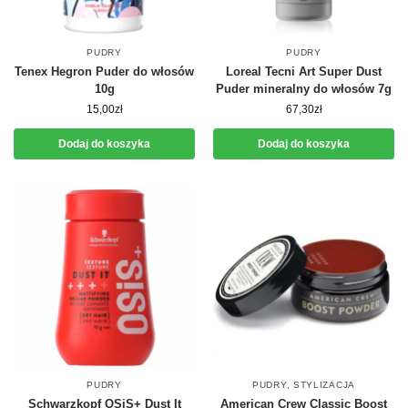
PUDRY
PUDRY
Tenex Hegron Puder do włosów
Loreal Tecni Art Super Dust
10g
Puder mineralny do włosów 7g
15,00
zł
67,30
zł
Dodaj do koszyka
Dodaj do koszyka
PUDRY
PUDRY
,
STYLIZACJA
Schwarzkopf OSiS+ Dust It
American Crew Classic Boost