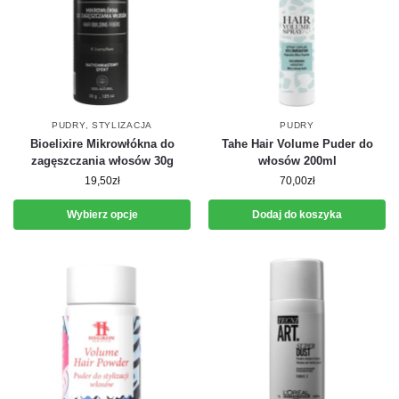
PUDRY
,
STYLIZACJA
PUDRY
Bioelixire Mikrowłókna do
Tahe Hair Volume Puder do
zagęszczania włosów 30g
włosów 200ml
19,50
zł
70,00
zł
Wybierz opcje
Dodaj do koszyka