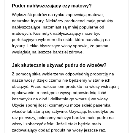
Puder nabłyszczający czy matowy?
Większość pudrów na rynku zapewniają matowe,
naturalne fryzury. Niektórzy producenci mają produkty
nabłyszczające, natomiast są mniej popularne od
matowych. Kosmetyk nabłyszczający może być
perfekcyjnym wyborem dla osób, które narzekają na
fryzurę. Lekko błyszczące włosy sprawią, że pasma
wyglądają na jeszcze bardziej zdrowe.
Jak skutecznie używać pudru do włosów?
Z pomocą sitka wybierzemy odpowiednią proporcję na
nasze włosy, dzięki czemu nie będziemy w stanie ich
obciążyć. Przed nałożeniem produktu na włosy wstrząśnij
opakowanie, a następnie wysyp odpowiednią ilość
kosmetyku na dłoń i delikatnie go wmasuj we włosy.
Użycie sporej ilości kosmetyku może skleić pasemka
włosów lub staną się sztywne. Używając kosmetyku po
raz pierwszy, polecamy nałożyć bardzo mało pudru na
włosy i zobaczyć efekt. Jeżeli efekt będzie mało
zadowalający dodać produkt na włosy jeszcze raz.