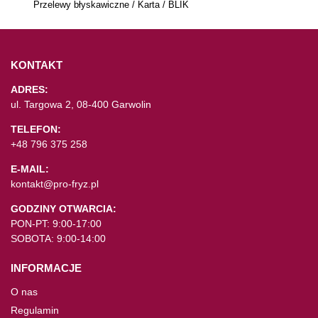
Przelewy błyskawiczne / Karta / BLIK
KONTAKT
ADRES:
ul. Targowa 2, 08-400 Garwolin
TELEFON:
+48 796 375 258
E-MAIL:
kontakt@pro-fryz.pl
GODZINY OTWARCIA:
PON-PT: 9:00-17:00
SOBOTA: 9:00-14:00
INFORMACJE
O nas
Regulamin