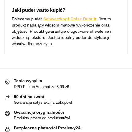
Jaki puder warto kupić?
Polecamy puder
Schwarzkopf Osis+ Dust It
. Jest to
produkt nadający włosom matowe wykończenie oraz
objętość. Produkt gwarantuje długotrwałe utrwalenie i
widoczną teksturę. Jest to idealny puder do stylizacji
włosów dla mężczyzn.
Tania wysyłka
DPD Pickup Automat za 8,99 zł!
90 dni na zwrot
Gwarancja satysfakcji z zakupów!
Gwarancja oryginalności
Produkty prosto od producentów!
Bezpieczne płatności Przelewy24