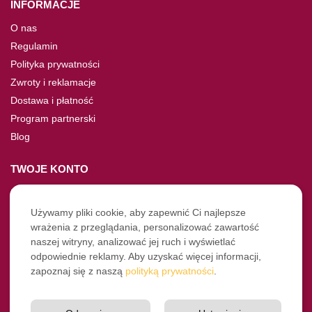
INFORMACJE
O nas
Regulamin
Polityka prywatności
Zwroty i reklamacje
Dostawa i płatność
Program partnerski
Blog
TWOJE KONTO
Moje konto
Nie pamiętasz hasła?
Używamy pliki cookie, aby zapewnić Ci najlepsze
wrażenia z przeglądania, personalizować zawartość
Twoje zamówienia
naszej witryny, analizować jej ruch i wyświetlać
odpowiednie reklamy. Aby uzyskać więcej informacji,
NASZE SOCIALE
zapoznaj się z naszą
polityką prywatności
.
Facebook
Instagram