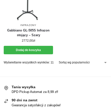
INFRAZONY
Gabbiano GL-505S Infrazon
stojący – Szary
2772,00
zł
Dodaj do koszyka
Wyświetlanie wszystkich wyników: 11
Tania wysyłka
DPD Pickup Automat za 8,99 zł!
90 dni na zwrot
Gwarancja satysfakcji z zakupów!