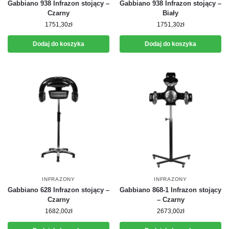
Gabbiano 938 Infrazon stojący –
Gabbiano 938 Infrazon stojący –
Czarny
Biały
1751,30
zł
1751,30
zł
Dodaj do koszyka
Dodaj do koszyka
INFRAZONY
INFRAZONY
Gabbiano 628 Infrazon stojący –
Gabbiano 868-1 Infrazon stojący
Czarny
– Czarny
1682,00
zł
2673,00
zł