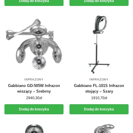
Dodaj do koszyka
Dodaj do koszyka
INFRAZONY
INFRAZONY
Gabbiano GD-505W Infrazon
Gabbiano FL-101S Infrazon
wiszący – Srebrny
stojący – Szary
2940,30
zł
1910,70
zł
Dodaj do koszyka
Dodaj do koszyka