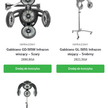
INFRAZONY
INFRAZONY
Gabbiano GD-505W Infrazon
Gabbiano GL-505S Infrazon
wiszący – Szary
stojący – Srebrny
2890,80
zł
2821,50
zł
Dodaj do koszyka
Dodaj do koszyka