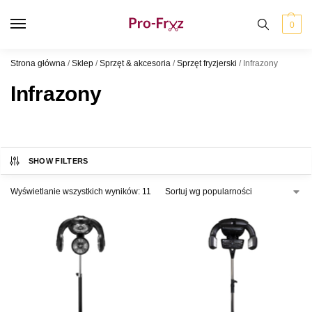
0
Strona główna
/
Sklep
/
Sprzęt & akcesoria
/
Sprzęt fryzjerski
/
Infrazony
Infrazony
SHOW FILTERS
Wyświetlanie wszystkich wyników: 11