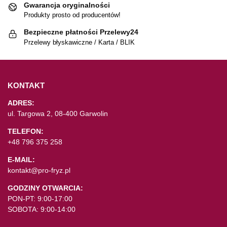
Gwarancja oryginalności
Produkty prosto od producentów!
Bezpieczne płatności Przelewy24
Przelewy błyskawiczne / Karta / BLIK
KONTAKT
ADRES:
ul. Targowa 2, 08-400 Garwolin
TELEFON:
+48 796 375 258
E-MAIL:
kontakt@pro-fryz.pl
GODZINY OTWARCIA:
PON-PT: 9:00-17:00
SOBOTA: 9:00-14:00