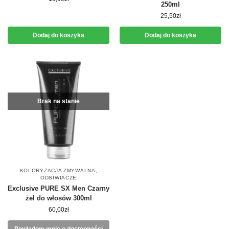
250ml
25,50
zł
Dodaj do koszyka
Dodaj do koszyka
Brak na stanie
KOLORYZACJA ZMYWALNA
,
ODSIWIACZE
Exclusive PURE SX Men Czarny
żel do włosów 300ml
60,00
zł