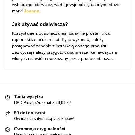
wybierając odsiwiacz, warto przyjrzeć się asortymentowi
marki
Joanna
.
Jak używać odsiwiacza?
Korzystanie z odsiwiacza jest banalnie proste i trwa
raptem kilkanaście minut. By je wykonać, należy
postępować zgodnie z instrukcją danego produktu.
Zazwyczaj należy przygotowaną mieszankę nałożyć na
włosy i zostawić na wskazany przez producenta czas.
Tania wysyłka
DPD Pickup Automat za 8,99 zł!
90 dni na zwrot
Gwarancja satysfakcji z zakupów!
Gwarancja oryginalności
Produkty prosto od producentów!