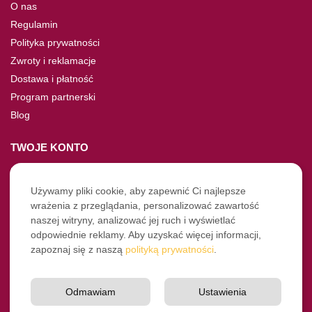
O nas
Regulamin
Polityka prywatności
Zwroty i reklamacje
Dostawa i płatność
Program partnerski
Blog
TWOJE KONTO
Moje konto
Nie pamiętasz hasła?
Używamy pliki cookie, aby zapewnić Ci najlepsze
wrażenia z przeglądania, personalizować zawartość
Twoje zamówienia
naszej witryny, analizować jej ruch i wyświetlać
odpowiednie reklamy. Aby uzyskać więcej informacji,
NASZE SOCIALE
zapoznaj się z naszą
polityką prywatności
.
Facebook
Instagram
Odmawiam
Ustawienia
YouTube