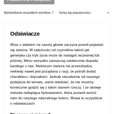
Powiadom mnie o dostępności
Wyświetlanie wszystkich wyników: 7
Odsiwiacze
Wraz z wiekiem na naszej głowie zaczyna powoli pojawiać
się siwizna. W zależności od czynników takich jak
genetyka czy tryb życia może do nastąpić wcześniej lub
później. Mimo wszystko zazwyczaj ostatecznie dopada
każdego z nas. Niektórym siwizna nie przeszkadza,
niekiedy nawet jest pożądana z racji, że potrafi dodać
charakteru i dojrzałości. Jednak niezależnie od naszego
podejścia do tematu, warto wiedzieć, że nie musimy
koniecznie godzić się z takim stanem rzeczy. I że istnieje
metoda niebędąca farbowaniem, która pozwoli wrócić
nam do naszego naturalnego koloru. Mowa tu oczywiście
o odsiwiaczach.