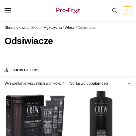
0
Strona główna
/
Sklep
/
Mężczyzna
/
Włosy
/
Odsiwiacze
Odsiwiacze
SHOW FILTERS
Wyświetlanie wszystkich wyników: 7