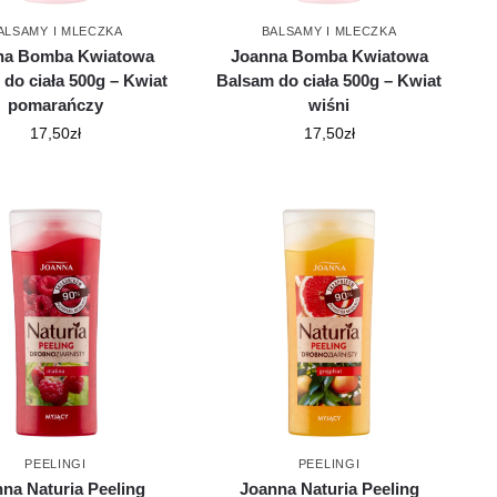
ALSAMY I MLECZKA
BALSAMY I MLECZKA
na Bomba Kwiatowa
Joanna Bomba Kwiatowa
do ciała 500g – Kwiat
Balsam do ciała 500g – Kwiat
pomarańczy
wiśni
17,50
zł
17,50
zł
PEELINGI
PEELINGI
na Naturia Peeling
Joanna Naturia Peeling