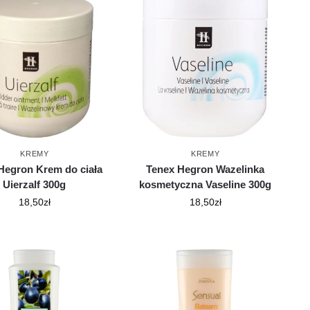
KREMY
KREMY
Hegron Krem do ciała
Tenex Hegron Wazelinka
Uierzalf 300g
kosmetyczna Vaseline 300g
18,50
zł
18,50
zł