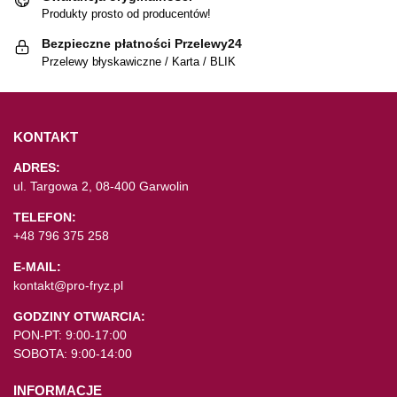
Produkty prosto od producentów!
Bezpieczne płatności Przelewy24
Przelewy błyskawiczne / Karta / BLIK
KONTAKT
ADRES:
ul. Targowa 2, 08-400 Garwolin
TELEFON:
+48 796 375 258
E-MAIL:
kontakt@pro-fryz.pl
GODZINY OTWARCIA:
PON-PT: 9:00-17:00
SOBOTA: 9:00-14:00
INFORMACJE