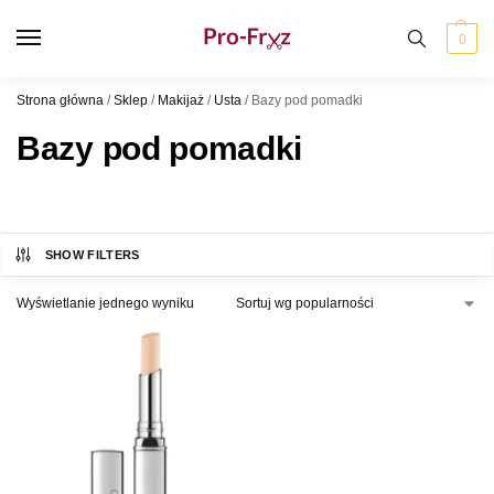
0
Strona główna
/
Sklep
/
Makijaż
/
Usta
/
Bazy pod pomadki
Bazy pod pomadki
SHOW FILTERS
Wyświetlanie jednego wyniku