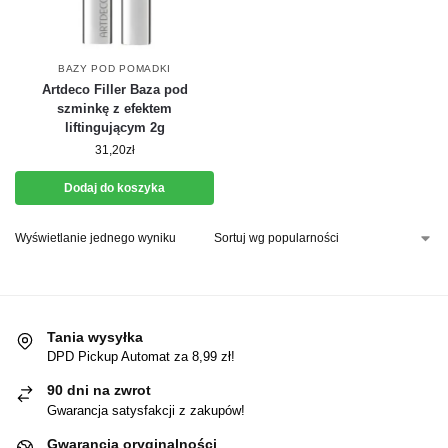
BAZY POD POMADKI
Artdeco Filler Baza pod
szminkę z efektem
liftingującym 2g
31,20
zł
Dodaj do koszyka
Wyświetlanie jednego wyniku
Tania wysyłka
DPD Pickup Automat za 8,99 zł!
90 dni na zwrot
Gwarancja satysfakcji z zakupów!
Gwarancja oryginalności