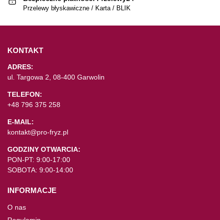
Przelewy błyskawiczne / Karta / BLIK
KONTAKT
ADRES:
ul. Targowa 2, 08-400 Garwolin
TELEFON:
+48 796 375 258
E-MAIL:
kontakt@pro-fryz.pl
GODZINY OTWARCIA:
PON-PT: 9:00-17:00
SOBOTA: 9:00-14:00
INFORMACJE
O nas
Regulamin