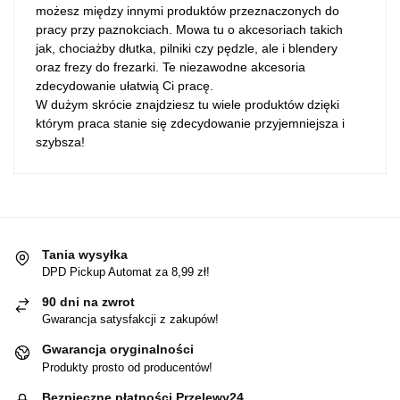
możesz między innymi produktów przeznaczonych do
pracy przy paznokciach. Mowa tu o akcesoriach takich
jak, chociażby dłutka, pilniki czy pędzle, ale i blendery
oraz frezy do frezarki. Te niezawodne akcesoria
zdecydowanie ułatwią Ci pracę.
W dużym skrócie znajdziesz tu wiele produktów dzięki
którym praca stanie się zdecydowanie przyjemniejsza i
szybsza!
Tania wysyłka
DPD Pickup Automat za 8,99 zł!
90 dni na zwrot
Gwarancja satysfakcji z zakupów!
Gwarancja oryginalności
Produkty prosto od producentów!
Bezpieczne płatności Przelewy24