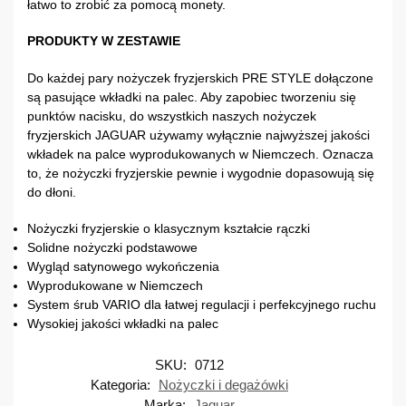
łatwo to zrobić za pomocą monety.
PRODUKTY W ZESTAWIE
Do każdej pary nożyczek fryzjerskich PRE STYLE dołączone
są pasujące wkładki na palec. Aby zapobiec tworzeniu się
punktów nacisku, do wszystkich naszych nożyczek
fryzjerskich JAGUAR używamy wyłącznie najwyższej jakości
wkładek na palce wyprodukowanych w Niemczech. Oznacza
to, że nożyczki fryzjerskie pewnie i wygodnie dopasowują się
do dłoni.
Nożyczki fryzjerskie o klasycznym kształcie rączki
Solidne nożyczki podstawowe
Wygląd satynowego wykończenia
Wyprodukowane w Niemczech
System śrub VARIO dla łatwej regulacji i perfekcyjnego ruchu
Wysokiej jakości wkładki na palec
SKU:
0712
Kategoria:
Nożyczki i degażówki
Marka:
Jaguar