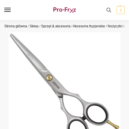
0
Strona główna
/
Sklep
/
Sprzęt & akcesoria
/
Akcesoria fryzjerskie
/
Nożyczki i d