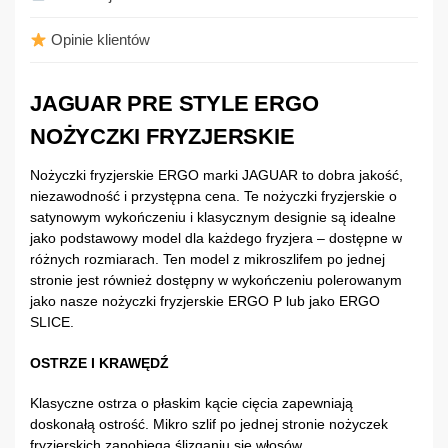
Opinie klientów
JAGUAR PRE STYLE ERGO
NOŻYCZKI FRYZJERSKIE
Nożyczki fryzjerskie ERGO marki JAGUAR to dobra jakość,
niezawodność i przystępna cena. Te nożyczki fryzjerskie o
satynowym wykończeniu i klasycznym designie są idealne
jako podstawowy model dla każdego fryzjera – dostępne w
różnych rozmiarach. Ten model z mikroszlifem po jednej
stronie jest również dostępny w wykończeniu polerowanym
jako nasze nożyczki fryzjerskie ERGO P lub jako ERGO
SLICE.
OSTRZE I KRAWĘDŹ
Klasyczne ostrza o płaskim kącie cięcia zapewniają
doskonałą ostrość. Mikro szlif po jednej stronie nożyczek
fryzjerskich zapobiega ślizganiu się włosów.