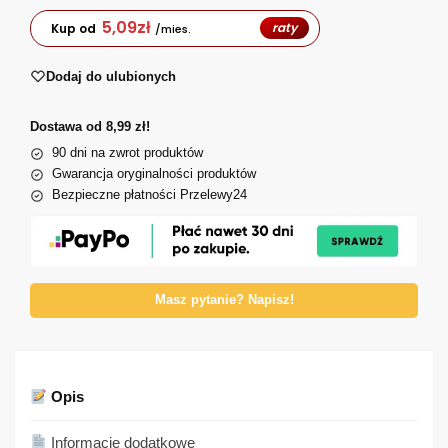
5,09
zł
raty
Kup od
/mies.
Dodaj do ulubionych
Dostawa od 8,99 zł!
90 dni na zwrot produktów
Gwarancja oryginalności produktów
Bezpieczne płatności Przelewy24
Masz pytanie? Napisz!
Opis
Informacje dodatkowe