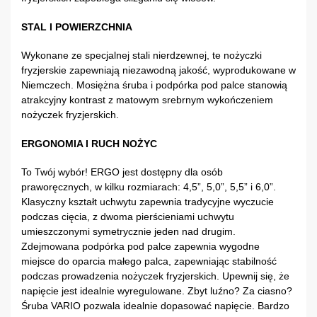
STAL I POWIERZCHNIA
Wykonane ze specjalnej stali nierdzewnej, te nożyczki
fryzjerskie zapewniają niezawodną jakość, wyprodukowane w
Niemczech. Mosiężna śruba i podpórka pod palce stanowią
atrakcyjny kontrast z matowym srebrnym wykończeniem
nożyczek fryzjerskich.
ERGONOMIA I RUCH NOŻYC
To Twój wybór! ERGO jest dostępny dla osób
praworęcznych, w kilku rozmiarach: 4,5”, 5,0”, 5,5” i 6,0”.
Klasyczny kształt uchwytu zapewnia tradycyjne wyczucie
podczas cięcia, z dwoma pierścieniami uchwytu
umieszczonymi symetrycznie jeden nad drugim.
Zdejmowana podpórka pod palce zapewnia wygodne
miejsce do oparcia małego palca, zapewniając stabilność
podczas prowadzenia nożyczek fryzjerskich. Upewnij się, że
napięcie jest idealnie wyregulowane. Zbyt luźno? Za ciasno?
Śruba VARIO pozwala idealnie dopasować napięcie. Bardzo