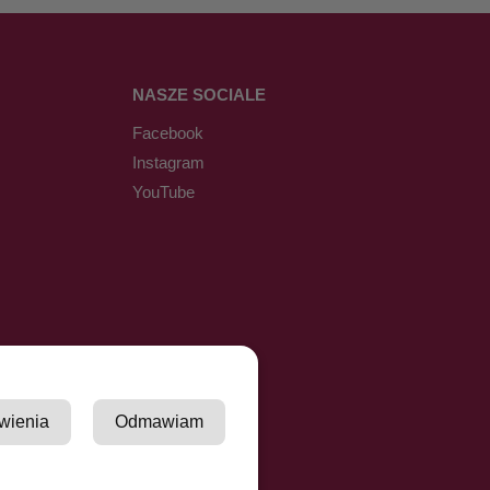
NASZE SOCIALE
Facebook
Instagram
YouTube
wienia
Odmawiam