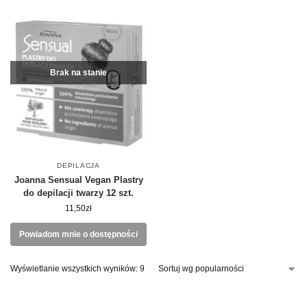
Brak na stanie
DEPILACJA
Joanna Sensual Vegan Plastry
do depilacji twarzy 12 szt.
11,50
zł
Powiadom mnie o dostępności
Wyświetlanie wszystkich wyników: 9