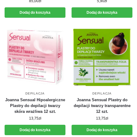
85,00
zł
5,90
zł
Dodaj do koszyka
Dodaj do koszyka
DEPILACJA
DEPILACJA
Joanna Sensual Hipoalergiczne
Joanna Sensual Plastry do
Plastry do depilacji twarzy
depilacji twarzy transparentne
skóra wrażliwa 12 szt.
12 szt.
13,75
zł
13,75
zł
Dodaj do koszyka
Dodaj do koszyka