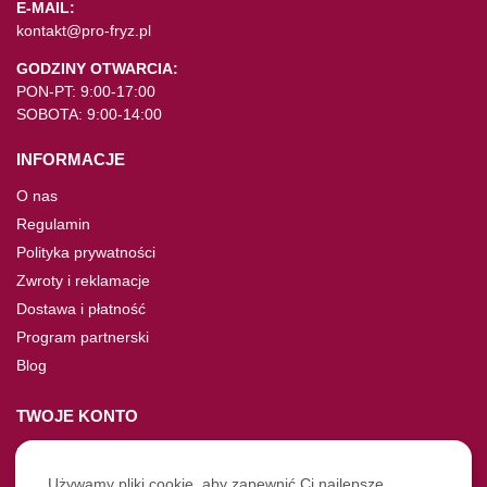
E-MAIL:
kontakt@pro-fryz.pl
GODZINY OTWARCIA:
PON-PT: 9:00-17:00
SOBOTA: 9:00-14:00
INFORMACJE
O nas
Regulamin
Polityka prywatności
Zwroty i reklamacje
Dostawa i płatność
Program partnerski
Blog
TWOJE KONTO
Moje konto
Nie pamiętasz hasła?
Używamy pliki cookie, aby zapewnić Ci najlepsze