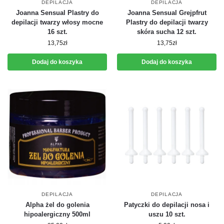
DEPILACJA
DEPILACJA
Joanna Sensual Plastry do
Joanna Sensual Grejpfrut
depilacji twarzy włosy mocne
Plastry do depilacji twarzy
16 szt.
skóra sucha 12 szt.
13,75
zł
13,75
zł
Dodaj do koszyka
Dodaj do koszyka
DEPILACJA
DEPILACJA
Alpha żel do golenia
Patyczki do depilacji nosa i
hipoalergiczny 500ml
uszu 10 szt.