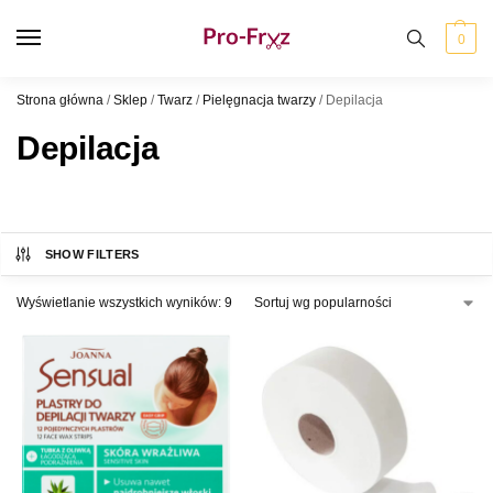
0
Strona główna
/
Sklep
/
Twarz
/
Pielęgnacja twarzy
/
Depilacja
Depilacja
SHOW FILTERS
Wyświetlanie wszystkich wyników: 9