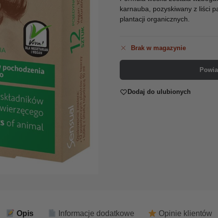
karnauba, pozyskiwany z liści pa
plantacji organicznych.
Brak w magazynie
Powia
Dodaj do ulubionych
Opis
Informacje dodatkowe
Opinie klientów