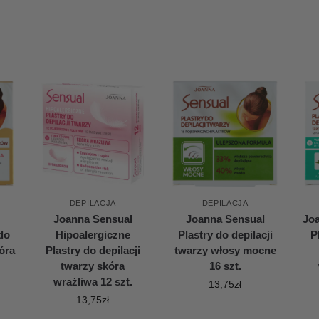
DEPILACJA
DEPILACJA
l
Joanna Sensual
Joanna Sensual
Jo
 do
Hipoalergiczne
Plastry do depilacji
P
óra
Plastry do depilacji
twarzy włosy mocne
twarzy skóra
16 szt.
wrażliwa 12 szt.
13,75
zł
13,75
zł