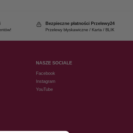
i
Bezpieczne płatności Przelewy24
entów!
Przelewy błyskawiczne / Karta / BLIK
NASZE SOCIALE
Facebook
Instagram
YouTube