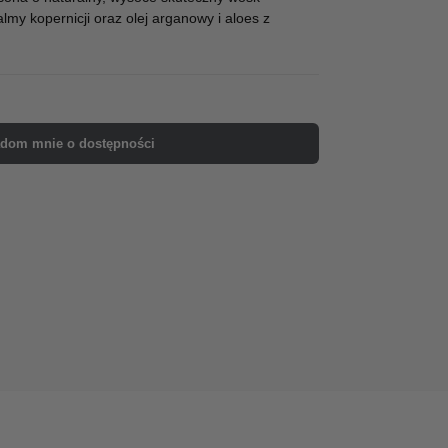
lmy kopernicji oraz olej arganowy i aloes z
dom mnie o dostępności