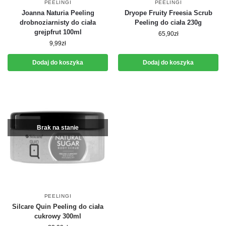
PEELINGI
PEELINGI
Joanna Naturia Peeling
Dryope Fruity Freesia Scrub
drobnoziarnisty do ciała
Peeling do ciała 230g
grejpfrut 100ml
65,90
zł
9,99
zł
Dodaj do koszyka
Dodaj do koszyka
Brak na stanie
PEELINGI
Silcare Quin Peeling do ciała
cukrowy 300ml