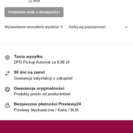
22,99
zł
Powiadom mnie o dostępności
Wyświetlanie wszystkich wyników: 5
Tania wysyłka
DPD Pickup Automat za 8,99 zł!
90 dni na zwrot
Gwarancja satysfakcji z zakupów!
Gwarancja oryginalności
Produkty prosto od producentów!
Bezpieczne płatności Przelewy24
Przelewy błyskawiczne / Karta / BLIK