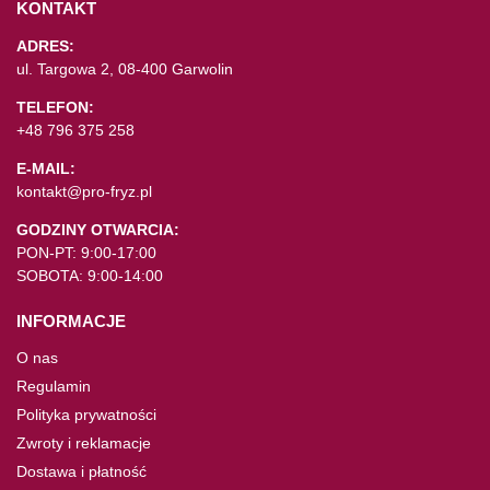
KONTAKT
ADRES:
ul. Targowa 2, 08-400 Garwolin
TELEFON:
+48 796 375 258
E-MAIL:
kontakt@pro-fryz.pl
GODZINY OTWARCIA:
PON-PT: 9:00-17:00
SOBOTA: 9:00-14:00
INFORMACJE
O nas
Regulamin
Polityka prywatności
Zwroty i reklamacje
Dostawa i płatność