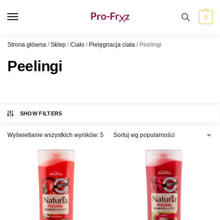
0
Strona główna
/
Sklep
/
Ciało
/
Pielęgnacja ciała
/
Peelingi
Peelingi
SHOW FILTERS
Wyświetlanie wszystkich wyników: 5