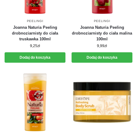
PEELINGI
PEELINGI
Joanna Naturia Peeling
Joanna Naturia Peeling
drobnoziarnisty do ciała
drobnoziarnisty do ciała malina
truskawka 100ml
100ml
9,25
zł
9,99
zł
Dodaj do koszyka
Dodaj do koszyka