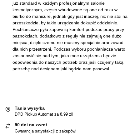
już standard w każdym profesjonalnym salonie
kosmetycznym, często wbudowane są one od razu w
biurko do manicure, jednak gdy jest inaczej, nic nie stoi na
przeszkodzie, by takie urządzenie dokupić oddzielnie.
Pochłaniacze pyłu zapewnią komfort podczas pracy przy
paznokciach, dodatkowo z reguły nie zajmują one dużo
miejsca, dzięki czemu nie musimy specjalnie aranżować
dla nich przestrzeni. Podczas wyboru pochłaniacza warto
zastanowić się nad tym, jaka moc urządzenia będzie
odpowiednia do naszych potrzeb oraz jeśli czujemy taką
potrzebę nad designem jaki będzie nam pasował.
Tania wysyłka
DPD Pickup Automat za 8,99 zł!
90 dni na zwrot
Gwarancja satysfakcji z zakupów!