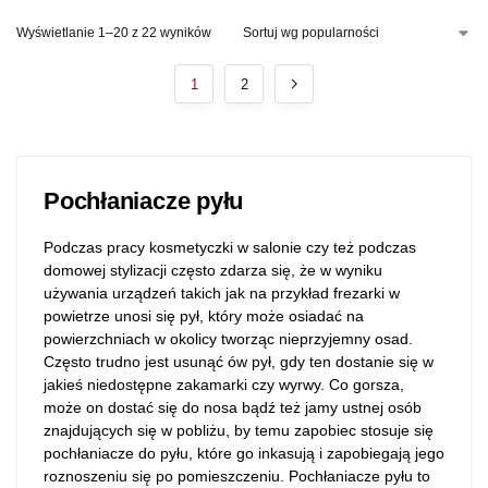
Wyświetlanie 1–20 z 22 wyników
1
2
Pochłaniacze pyłu
Podczas pracy kosmetyczki w salonie czy też podczas
domowej stylizacji często zdarza się, że w wyniku
używania urządzeń takich jak na przykład frezarki w
powietrze unosi się pył, który może osiadać na
powierzchniach w okolicy tworząc nieprzyjemny osad.
Często trudno jest usunąć ów pył, gdy ten dostanie się w
jakieś niedostępne zakamarki czy wyrwy. Co gorsza,
może on dostać się do nosa bądź też jamy ustnej osób
znajdujących się w pobliżu, by temu zapobiec stosuje się
pochłaniacze do pyłu, które go inkasują i zapobiegają jego
roznoszeniu się po pomieszczeniu. Pochłaniacze pyłu to