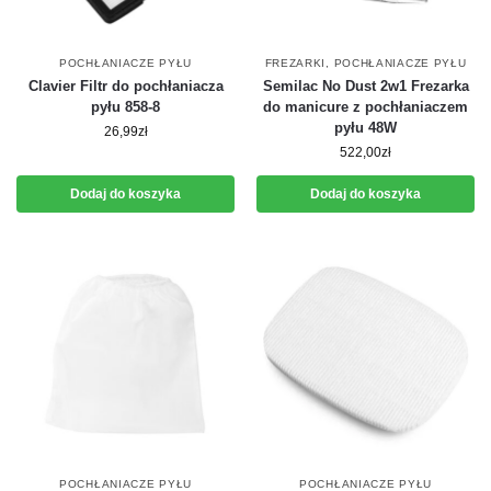
POCHŁANIACZE PYŁU
FREZARKI
,
POCHŁANIACZE PYŁU
Clavier Filtr do pochłaniacza
Semilac No Dust 2w1 Frezarka
pyłu 858-8
do manicure z pochłaniaczem
pyłu 48W
26,99
zł
522,00
zł
Dodaj do koszyka
Dodaj do koszyka
POCHŁANIACZE PYŁU
POCHŁANIACZE PYŁU