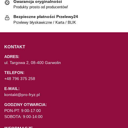
Gwarancja oryginalności
Produkty prosto od producentów!
Bezpieczne płatności Przelewy24
Przelewy błyskawiczne / Karta / BLIK
KONTAKT
ADRES:
ul. Targowa 2, 08-400 Garwolin
TELEFON:
+48 796 375 258
E-MAIL:
kontakt@pro-fryz.pl
GODZINY OTWARCIA:
PON-PT: 9:00-17:00
SOBOTA: 9:00-14:00