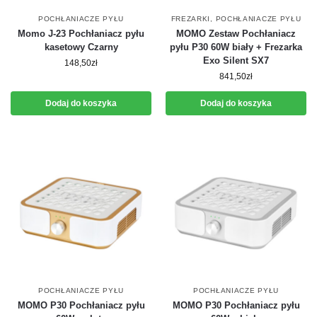
POCHŁANIACZE PYŁU
FREZARKI
,
POCHŁANIACZE PYŁU
Momo J-23 Pochłaniacz pyłu
MOMO Zestaw Pochłaniacz
kasetowy Czarny
pyłu P30 60W biały + Frezarka
Exo Silent SX7
148,50
zł
841,50
zł
Dodaj do koszyka
Dodaj do koszyka
POCHŁANIACZE PYŁU
POCHŁANIACZE PYŁU
MOMO P30 Pochłaniacz pyłu
MOMO P30 Pochłaniacz pyłu