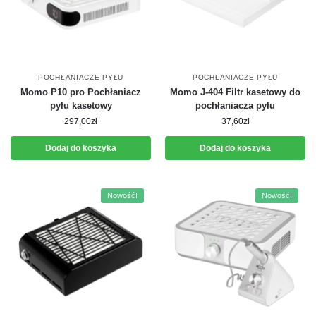
POCHŁANIACZE PYŁU
POCHŁANIACZE PYŁU
Momo P10 pro Pochłaniacz
Momo J-404 Filtr kasetowy do
pyłu kasetowy
pochłaniacza pyłu
297,00
zł
37,60
zł
Dodaj do koszyka
Dodaj do koszyka
Nowość!
Nowość!