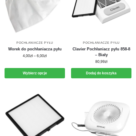
POCHŁANIACZE PYŁU
POCHŁANIACZE PYŁU
Worek do pochłaniacza pyłu
Clavier Pochłaniacz pyłu 858-8
– Biały
4,00
zł
–
6,00
zł
80,99
zł
Wybierz opcje
Dodaj do koszyka