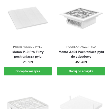
POCHŁANIACZE PYŁU
POCHŁANIACZE PYŁU
Momo P10 Pro Filtry
Momo J-404 Pochłaniacz pyłu
pochłaniacza pyłu
do zabudowy
25,70
zł
455,40
zł
Dodaj do koszyka
Dodaj do koszyka