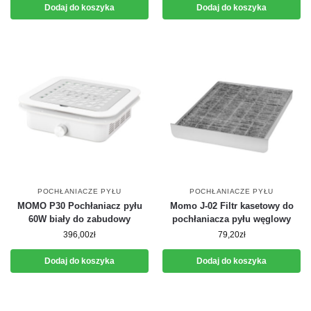
Dodaj do koszyka
Dodaj do koszyka
POCHŁANIACZE PYŁU
POCHŁANIACZE PYŁU
MOMO P30 Pochłaniacz pyłu
Momo J-02 Filtr kasetowy do
60W biały do zabudowy
pochłaniacza pyłu węglowy
396,00
zł
79,20
zł
Dodaj do koszyka
Dodaj do koszyka