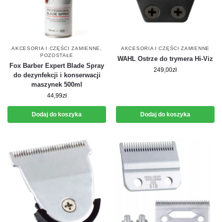
AKCESORIA I CZĘŚCI ZAMIENNE
,
AKCESORIA I CZĘŚCI ZAMIENNE
POZOSTAŁE
WAHL Ostrze do trymera Hi-Viz
Fox Barber Expert Blade Spray
249,00
zł
do dezynfekcji i konserwacji
maszynek 500ml
44,99
zł
Dodaj do koszyka
Dodaj do koszyka