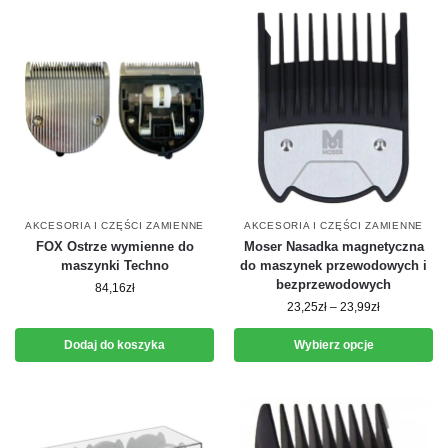
AKCESORIA I CZĘŚCI ZAMIENNE
AKCESORIA I CZĘŚCI ZAMIENNE
FOX Ostrze wymienne do
Moser Nasadka magnetyczna
maszynki Techno
do maszynek przewodowych i
bezprzewodowych
84,16
zł
23,25
zł
–
23,99
zł
Dodaj do koszyka
Wybierz opcje