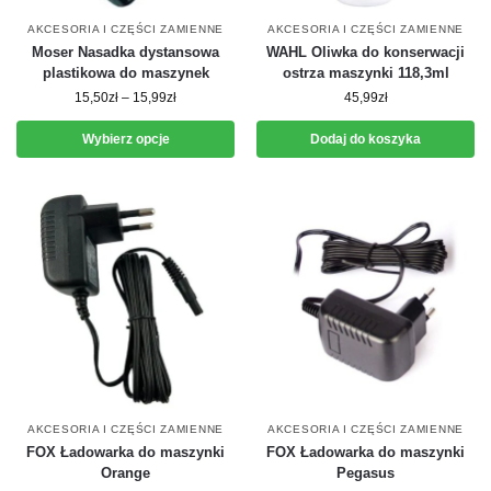
AKCESORIA I CZĘŚCI ZAMIENNE
AKCESORIA I CZĘŚCI ZAMIENNE
Moser Nasadka dystansowa
WAHL Oliwka do konserwacji
plastikowa do maszynek
ostrza maszynki 118,3ml
15,50
zł
–
15,99
zł
45,99
zł
Wybierz opcje
Dodaj do koszyka
AKCESORIA I CZĘŚCI ZAMIENNE
AKCESORIA I CZĘŚCI ZAMIENNE
FOX Ładowarka do maszynki
FOX Ładowarka do maszynki
Orange
Pegasus