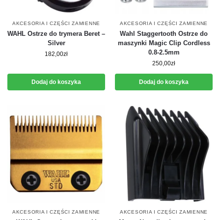
AKCESORIA I CZĘŚCI ZAMIENNE
AKCESORIA I CZĘŚCI ZAMIENNE
WAHL Ostrze do trymera Beret –
Wahl Staggertooth Ostrze do
Silver
maszynki Magic Clip Cordless
0.8-2.5mm
182,00
zł
250,00
zł
Dodaj do koszyka
Dodaj do koszyka
AKCESORIA I CZĘŚCI ZAMIENNE
AKCESORIA I CZĘŚCI ZAMIENNE