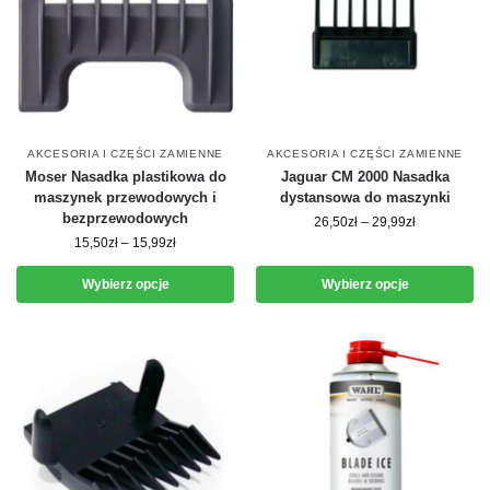
AKCESORIA I CZĘŚCI ZAMIENNE
AKCESORIA I CZĘŚCI ZAMIENNE
Moser Nasadka plastikowa do
Jaguar CM 2000 Nasadka
maszynek przewodowych i
dystansowa do maszynki
bezprzewodowych
26,50
zł
–
29,99
zł
15,50
zł
–
15,99
zł
Wybierz opcje
Wybierz opcje