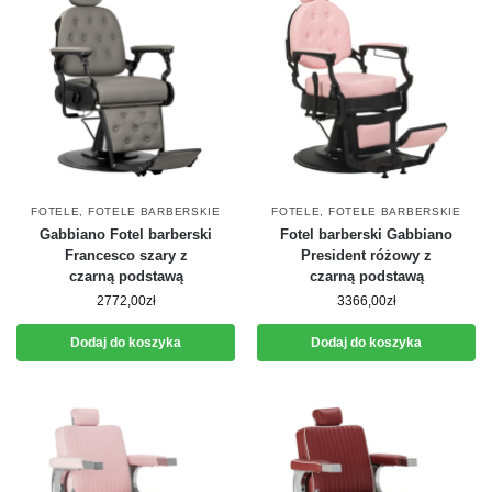
FOTELE
,
FOTELE BARBERSKIE
FOTELE
,
FOTELE BARBERSKIE
Gabbiano Fotel barberski
Fotel barberski Gabbiano
Francesco szary z
President różowy z
czarną podstawą
czarną podstawą
2772,00
zł
3366,00
zł
Dodaj do koszyka
Dodaj do koszyka