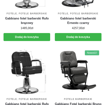
FOTELE
,
FOTELE BARBERSKIE
FOTELE
,
FOTELE BARBERSKIE
Gabbiano fotel barberski Rufo
Gabbiano fotel barberski
brązowy
Ernesto czarny
1485,00
zł
4257,00
zł
Dodaj do koszyka
Dodaj do koszyka
Nowość!
FOTELE
,
FOTELE BARBERSKIE
FOTELE BARBERSKIE
Gabbiano fotel barberski Rufo
Gabbiano Fotel barberski Bruno