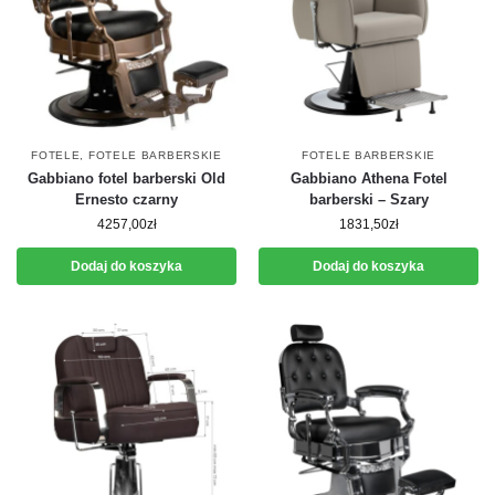
FOTELE
,
FOTELE BARBERSKIE
FOTELE BARBERSKIE
Gabbiano fotel barberski Old
Gabbiano Athena Fotel
Ernesto czarny
barberski – Szary
4257,00
zł
1831,50
zł
Dodaj do koszyka
Dodaj do koszyka