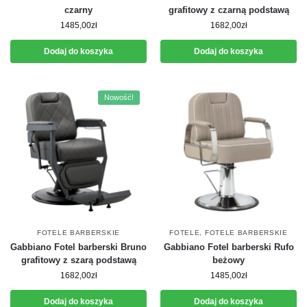
czarny
grafitowy z czarną podstawą
1485,00
zł
1682,00
zł
Dodaj do koszyka
Dodaj do koszyka
Nowość!
FOTELE BARBERSKIE
FOTELE
,
FOTELE BARBERSKIE
Gabbiano Fotel barberski Bruno
Gabbiano Fotel barberski Rufo
grafitowy z szarą podstawą
beżowy
1682,00
zł
1485,00
zł
Dodaj do koszyka
Dodaj do koszyka