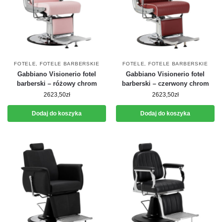
FOTELE
,
FOTELE BARBERSKIE
FOTELE
,
FOTELE BARBERSKIE
Gabbiano Visionerio fotel
Gabbiano Visionerio fotel
barberski – różowy chrom
barberski – czerwony chrom
2623,50
zł
2623,50
zł
Dodaj do koszyka
Dodaj do koszyka