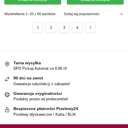
Wyświetlanie 1–20 z 80 wyników
1
2
3
4
Tania wysyłka
DPD Pickup Automat za 8,99 zł!
90 dni na zwrot
Gwarancja satysfakcji z zakupów!
Gwarancja oryginalności
Produkty prosto od producentów!
Bezpieczne płatności Przelewy24
Przelewy błyskawiczne / Karta / BLIK