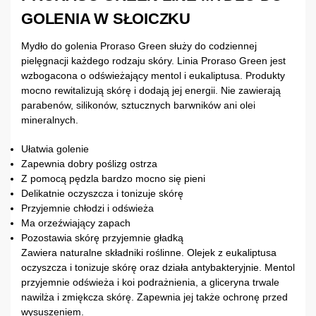
GOLENIA W SŁOICZKU
Mydło do golenia Proraso Green służy do codziennej
pielęgnacji każdego rodzaju skóry. Linia Proraso Green jest
wzbogacona o odświeżający mentol i eukaliptusa. Produkty
mocno rewitalizują skórę i dodają jej energii. Nie zawierają
parabenów, silikonów, sztucznych barwników ani olei
mineralnych.
Ułatwia golenie
Zapewnia dobry poślizg ostrza
Z pomocą pędzla bardzo mocno się pieni
Delikatnie oczyszcza i tonizuje skórę
Przyjemnie chłodzi i odświeża
Ma orzeźwiający zapach
Pozostawia skórę przyjemnie gładką
Zawiera naturalne składniki roślinne. Olejek z eukaliptusa
oczyszcza i tonizuje skórę oraz działa antybakteryjnie. Mentol
przyjemnie odświeża i koi podrażnienia, a gliceryna trwale
nawilża i zmiękcza skórę. Zapewnia jej także ochronę przed
wysuszeniem.