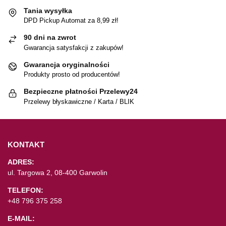
Tania wysyłka
DPD Pickup Automat za 8,99 zł!
90 dni na zwrot
Gwarancja satysfakcji z zakupów!
Gwarancja oryginalności
Produkty prosto od producentów!
Bezpieczne płatności Przelewy24
Przelewy błyskawiczne / Karta / BLIK
KONTAKT
ADRES:
ul. Targowa 2, 08-400 Garwolin
TELEFON:
+48 796 375 258
E-MAIL: