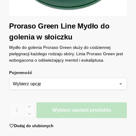
Proraso Green Line Mydło do
golenia w słoiczku
Mydło do golenia Proraso Green służy do codziennej
pielęgnacji każdego rodzaju skóry. Linia Proraso Green jest
wzbogacona o odświeżający mentol i eukaliptusa.
Pojemność
Wybierz wariant produktu
Dodaj do ulubionych