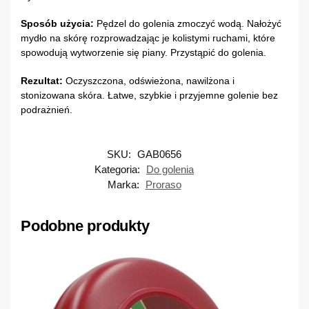
Sposób użycia:
Pędzel do golenia zmoczyć wodą. Nałożyć
mydło na skórę rozprowadzając je kolistymi ruchami, które
spowodują wytworzenie się piany. Przystąpić do golenia.
Rezultat:
Oczyszczona, odświeżona, nawilżona i
stonizowana skóra. Łatwe, szybkie i przyjemne golenie bez
podrażnień.
SKU:
GAB0656
Kategoria:
Do golenia
Marka:
Proraso
Podobne produkty