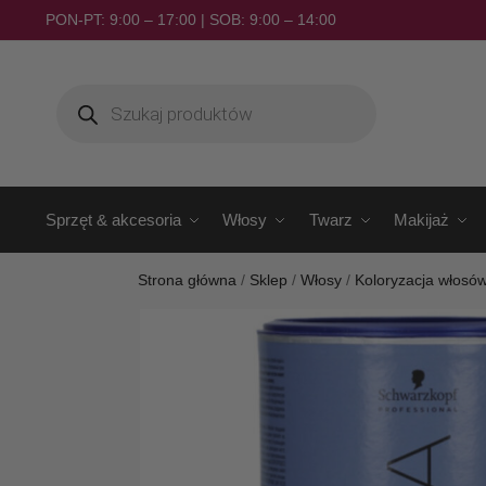
PON-PT: 9:00 – 17:00 | SOB: 9:00 – 14:00
Sprzęt & akcesoria
Włosy
Twarz
Makijaż
Strona główna
/
Sklep
/
Włosy
/
Koloryzacja włosó