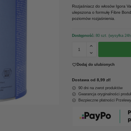
Rozjaśniacz do włosów Igora Va
ulepszona o formułę Fibre Bond
poziomów rozjaśnienia.
Dostępność:
80 szt. (wysyłka 24h
Dodaj do ulubionych
Dostawa od 8,99 zł!
90 dni na zwrot produktów
Gwarancja oryginalności produ
Bezpieczne płatności Przelew