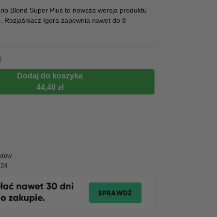
rio Blond Super Plus to nowsza wersja produktu
. Rozjaśniacz Igora zapewnia nawet do 8
)
Dodaj do koszyka
44,40 zł
któw
y24