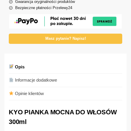
Gwarancja oryginalności produktów
Bezpieczne płatności Przelewy24
Masz pytanie? Napisz!
Opis
Informacje dodatkowe
Opinie klientów
KYO PIANKA MOCNA DO WŁOSÓW
300ml