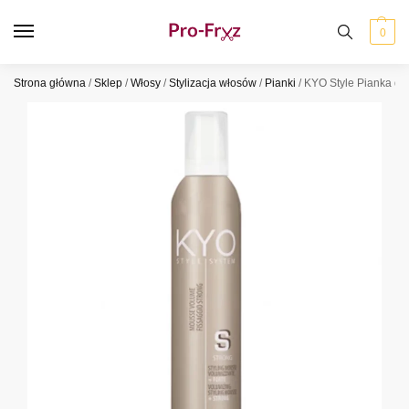
0
Strona główna
/
Sklep
/
Włosy
/
Stylizacja włosów
/
Pianki
/
KYO Style Pianka do 