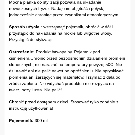
Mocna pianka do stylizacji pozwala na układanie
nowoczesnych fryzur. Nadaje im objętość i połysk,
jednocześnie chroniąc przed czynnikami atmosferycznymi.
Sposób użycia :
wstrząsnąć pojemnik, obrócić w dół i
przystąpić do nakładania na mokre lub wilgotne włosy.
Przystąpić do stylizacji.
Ostrzeżenie:
Produkt łatwopalny. Pojemnik pod
ciśnieniem.Chronić przed bezpośrednim działaniem promieni
słonecznych, nie narażać na temperatury powyżej 50C. Nie
dziurawić ani nie palić nawet po opróżnieniu. Nie spryskiwać
płomienia ani żarzących się materiałów. Trzymać z dala od
źródła zapłonu. Nie wdychać produktu i nie rozpylać na
twarz, oczy i usta. Nie palić!
Chronić przed dostępem dzieci. Stosować tylko zgodnie z
instrukcją użytkowania!
Pojemność:
300 ml