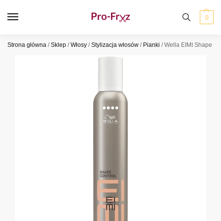
0
Strona główna
/
Sklep
/
Włosy
/
Stylizacja włosów
/
Pianki
/
Wella EIMI Shape Co