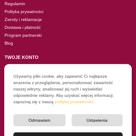
Regulamin
Polityka prywatności
Zwroty i reklamacje
Dostawa i płatność
Program partnerski
Blog
TWOJE KONTO
Moje konto
Nie pamiętasz hasła?
Używamy pliki cookie, aby zapewnić Ci najlepsze
wrażenia z przeglądania, personalizować zawartość
Twoje zamówienia
naszej witryny, analizować jej ruch i wyświetlać
odpowiednie reklamy. Aby uzyskać więcej informacji,
NASZE SOCIALE
zapoznaj się z naszą
polityką prywatności
.
Facebook
Instagram
Odmawiam
Ustawienia
YouTube