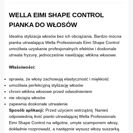
WELLA EIMI SHAPE CONTROL
PIANKA DO WŁOSÓW
Idealna stylizacja włosów bez ich obciążania. Bardzo mocna
pianka utrwalająca Wella Professionals Eimi Shape Control
umożliwia uzyskanie profesjonalnych efektów i doskonale
utrwala fryzurę, jednocześnie nawilżając włókna włosowe.
Właściwości:
sprawia, że włosy zachowują elastyczność i miękkość
umożliwia perfekcyjną stylizację włosów
chroni włókna włosowe przed odwodnieniem
nie obciąża włosów
zapewnia doskonałe utrwalenie
Sposób aplikacji:
Przed użyciem wstrząśnij. Nanieś
odpowiednią ilość pianki utrwalającej Wella Professionals
Eimi Shape Control na wilgotne, umyte szamponem włosy,
dokładnie rozprowadź, a następnie wysusz włosy suszarką.