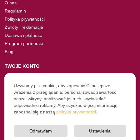
O nas
Regulamin
Polityka prywatności
Zwroty i reklamacje
Dostawa i płatność
Program partnerski
Blog
TWOJE KONTO
Moje konto
Nie pamiętasz hasła?
Używamy pliki cookie, aby zapewnić Ci najlepsze
wrażenia z przeglądania, personalizować zawartość
Twoje zamówienia
naszej witryny, analizować jej ruch i wyświetlać
odpowiednie reklamy. Aby uzyskać więcej informacji,
NASZE SOCIALE
zapoznaj się z naszą
polityką prywatności
.
Facebook
Instagram
Odmawiam
Ustawienia
YouTube