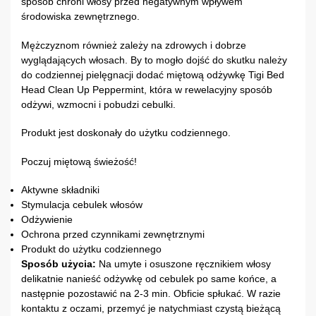
sposób chroni włosy przed negatywnym wpływem
środowiska zewnętrznego.
Mężczyznom również zależy na zdrowych i dobrze
wyglądających włosach. By to mogło dojść do skutku należy
do codziennej pielęgnacji dodać miętową odżywkę Tigi Bed
Head Clean Up Peppermint, która w rewelacyjny sposób
odżywi, wzmocni i pobudzi cebulki.
Produkt jest doskonały do użytku codziennego.
Poczuj miętową świeżość!
Aktywne składniki
Stymulacja cebulek włosów
Odżywienie
Ochrona przed czynnikami zewnętrznymi
Produkt do użytku codziennego
Sposób użycia:
Na umyte i osuszone ręcznikiem włosy
delikatnie nanieść odżywkę od cebulek po same końce, a
następnie pozostawić na 2-3 min. Obficie spłukać. W razie
kontaktu z oczami, przemyć je natychmiast czystą bieżącą