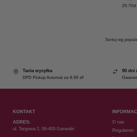
29,70
zł
Tania wysyłka
90 dni
DPD Pickup Automat za 8,99 zł!
Gwaranc
KONTAKT
INFORMAC
ADRES:
O nas
ul. Targowa 2, 08-400 Garwolin
Regulamin