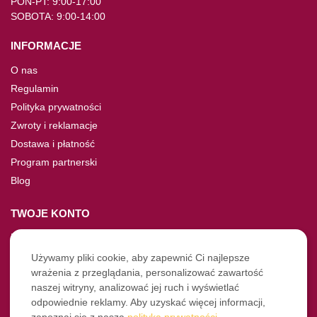
PON-PT: 9:00-17:00
SOBOTA: 9:00-14:00
INFORMACJE
O nas
Regulamin
Polityka prywatności
Zwroty i reklamacje
Dostawa i płatność
Program partnerski
Blog
TWOJE KONTO
Moje konto
Nie pamiętasz hasła?
Używamy pliki cookie, aby zapewnić Ci najlepsze
wrażenia z przeglądania, personalizować zawartość
Twoje zamówienia
naszej witryny, analizować jej ruch i wyświetlać
odpowiednie reklamy. Aby uzyskać więcej informacji,
NASZE SOCIALE