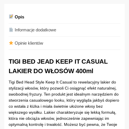
Opis
Informacje dodatkowe
Opinie klientów
TIGI BED JEAD KEEP IT CASUAL
LAKIER DO WŁOSÓW 400ml
Tigi Bed Head Style Keep It Casual to rewelacyjny lakier do
stylizacji włosów, który pozwoli Ci osiągnąć efekt naturalnej,
swobodnej fryzury. Ten produkt jest idealnym narzędziem do
stworzenia casualowego looku, który wygląda jakbyś dopiero
co wstała z łóżka i miała świetnie ułożone włosy bez
większego wysiłku. Lakier charakteryzuje się lekką formułą,
która nie obciąża włosów, jednocześnie zapewniając im
optymalną kontrolę i trwałość. Możesz być pewna, że Twoje