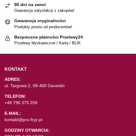
90 dni na zwrot
Gwarancja satysfakcji z zakupów!
Gwarancja oryginalności
Produkty prosto od producentów!
Bezpieczne płatności Przelewy24
Przelewy błyskawiczne / Karta / BLIK
KONTAKT
ADRES:
ul. Targowa 2, 08-400 Garwolin
TELEFON:
+48 796 375 258
E-MAIL:
kontakt@pro-fryz.pl
GODZINY OTWARCIA: