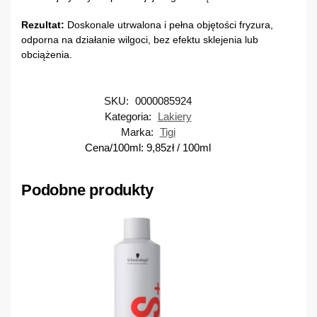
Rezultat:
Doskonale utrwalona i pełna objętości fryzura,
odporna na działanie wilgoci, bez efektu sklejenia lub
obciążenia.
SKU:
0000085924
Kategoria:
Lakiery
Marka:
Tigi
Cena/100ml:
9,85
zł
/ 100ml
Podobne produkty