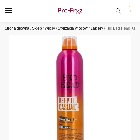
0
Strona główna
/
Sklep
/
Włosy
/
Stylizacja włosów
/
Lakiery
/
Tigi Bed Head Keep