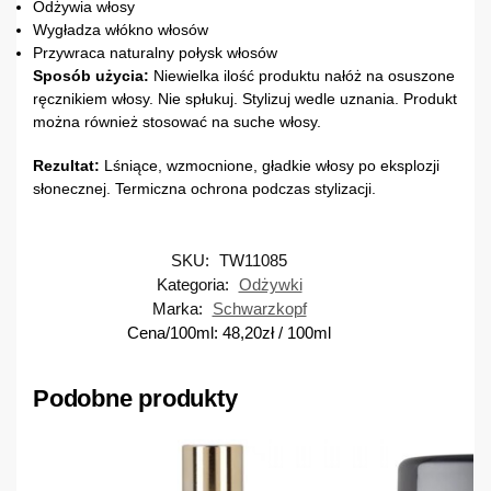
Odżywia włosy
Wygładza włókno włosów
Przywraca naturalny połysk włosów
Sposób użycia:
Niewielka ilość produktu nałóż na osuszone
ręcznikiem włosy. Nie spłukuj. Stylizuj wedle uznania. Produkt
można również stosować na suche włosy.
Rezultat:
Lśniące, wzmocnione, gładkie włosy po eksplozji
słonecznej. Termiczna ochrona podczas stylizacji.
SKU:
TW11085
Kategoria:
Odżywki
Marka:
Schwarzkopf
Cena/100ml:
48,20
zł
/ 100ml
Podobne produkty