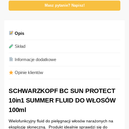
Masz pytanie? Napisz!
Opis
Skład
Informacje dodatkowe
Opinie klientów
SCHWARZKOPF BC SUN PROTECT
10in1 SUMMER FLUID DO WŁOSÓW
100ml
Wielofunkcyjny fluid do pielęgnacji włosów narażonych na
eksplozję słoneczną. Produkt idealnie sprawdzi się do