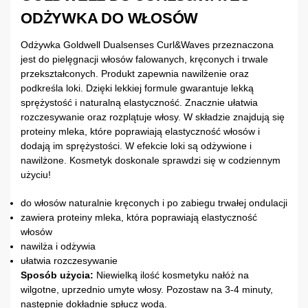
ODŻYWKA DO WŁOSÓW
Odżywka Goldwell Dualsenses Curl&Waves przeznaczona
jest do pielęgnacji włosów falowanych, kręconych i trwale
przekształconych. Produkt zapewnia nawilżenie oraz
podkreśla loki. Dzięki lekkiej formule gwarantuje lekką
sprężystość i naturalną elastyczność. Znacznie ułatwia
rozczesywanie oraz rozplątuje włosy. W składzie znajdują się
proteiny mleka, które poprawiają elastyczność włosów i
dodają im sprężystości. W efekcie loki są odżywione i
nawilżone. Kosmetyk doskonale sprawdzi się w codziennym
użyciu!
do włosów naturalnie kręconych i po zabiegu trwałej ondulacji
zawiera proteiny mleka, która poprawiają elastyczność
włosów
nawilża i odżywia
ułatwia rozczesywanie
Sposób użycia:
Niewielką ilość kosmetyku nałóż na
wilgotne, uprzednio umyte włosy. Pozostaw na 3-4 minuty,
następnie dokładnie spłucz wodą.