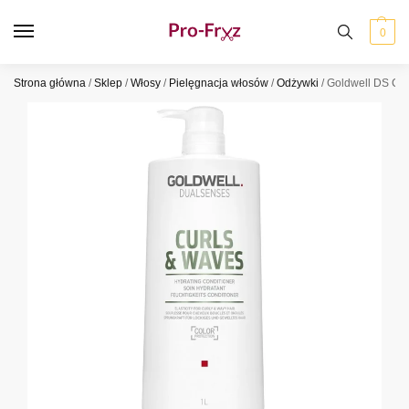
0
Strona główna
/
Sklep
/
Włosy
/
Pielęgnacja włosów
/
Odżywki
/
Goldwell DS Cu