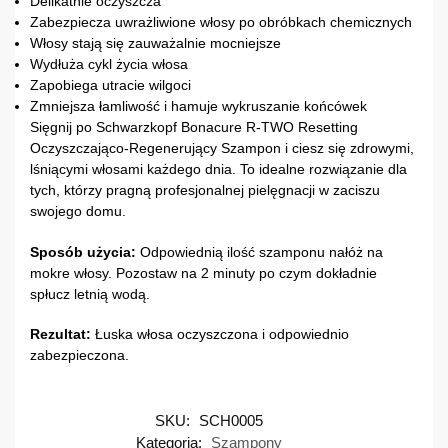
Delikatnie oczyszcza
Zabezpiecza uwrażliwione włosy po obróbkach chemicznych
Włosy stają się zauważalnie mocniejsze
Wydłuża cykl życia włosa
Zapobiega utracie wilgoci
Zmniejsza łamliwość i hamuje wykruszanie końcówek
Sięgnij po Schwarzkopf Bonacure R-TWO Resetting
Oczyszczająco-Regenerujący Szampon i ciesz się zdrowymi,
lśniącymi włosami każdego dnia. To idealne rozwiązanie dla
tych, którzy pragną profesjonalnej pielęgnacji w zaciszu
swojego domu.
Sposób użycia:
Odpowiednią ilość szamponu nałóż na
mokre włosy. Pozostaw na 2 minuty po czym dokładnie
spłucz letnią wodą.
Rezultat:
Łuska włosa oczyszczona i odpowiednio
zabezpieczona.
SKU:
SCH0005
Kategoria:
Szampony