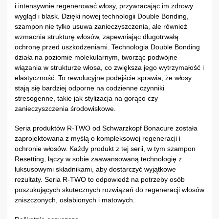
i intensywnie regenerować włosy, przywracając im zdrowy
wygląd i blask. Dzięki nowej technologii Double Bonding,
szampon nie tylko usuwa zanieczyszczenia, ale również
wzmacnia strukturę włosów, zapewniając długotrwałą
ochronę przed uszkodzeniami. Technologia Double Bonding
działa na poziomie molekularnym, tworząc podwójne
wiązania w strukturze włosa, co zwiększa jego wytrzymałość i
elastyczność. To rewolucyjne podejście sprawia, że włosy
stają się bardziej odporne na codzienne czynniki
stresogenne, takie jak stylizacja na gorąco czy
zanieczyszczenia środowiskowe.
Seria produktów R-TWO od Schwarzkopf Bonacure została
zaprojektowana z myślą o kompleksowej regeneracji i
ochronie włosów. Każdy produkt z tej serii, w tym szampon
Resetting, łączy w sobie zaawansowaną technologię z
luksusowymi składnikami, aby dostarczyć wyjątkowe
rezultaty. Seria R-TWO to odpowiedź na potrzeby osób
poszukujących skutecznych rozwiązań do regeneracji włosów
zniszczonych, osłabionych i matowych.