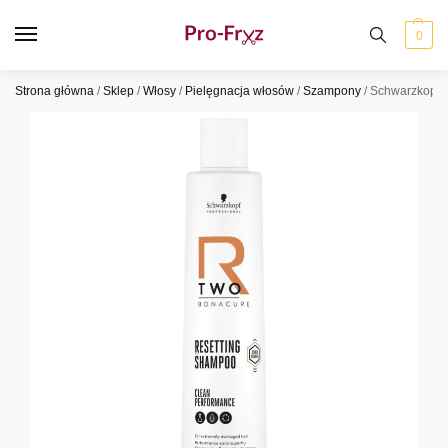
0
Strona główna
/
Sklep
/
Włosy
/
Pielęgnacja włosów
/
Szampony
/
Schwarzkopf 