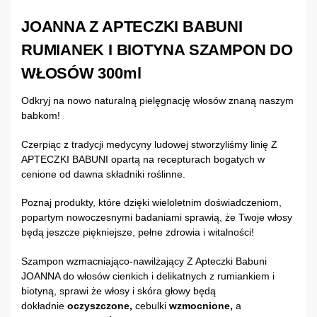
JOANNA Z APTECZKI BABUNI
RUMIANEK I BIOTYNA SZAMPON DO
WŁOSÓW 300ml
Odkryj na nowo naturalną pielęgnację włosów znaną naszym
babkom!
Czerpiąc z tradycji medycyny ludowej stworzyliśmy linię Z
APTECZKI BABUNI opartą na recepturach bogatych w
cenione od dawna składniki roślinne.
Poznaj produkty, które dzięki wieloletnim doświadczeniom,
popartym nowoczesnymi badaniami sprawią, że Twoje włosy
będą jeszcze piękniejsze, pełne zdrowia i witalności!
Szampon wzmacniająco-nawilżający Z Apteczki Babuni
JOANNA do włosów cienkich i delikatnych z rumiankiem i
biotyną, sprawi że włosy i skóra głowy będą
dokładnie
oczyszczone,
cebulki
wzmocnione,
a