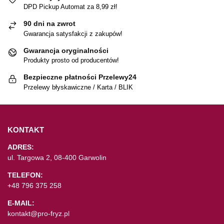
DPD Pickup Automat za 8,99 zł!
90 dni na zwrot
Gwarancja satysfakcji z zakupów!
Gwarancja oryginalności
Produkty prosto od producentów!
Bezpieczne płatności Przelewy24
Przelewy błyskawiczne / Karta / BLIK
KONTAKT
ADRES:
ul. Targowa 2, 08-400 Garwolin
TELEFON:
+48 796 375 258
E-MAIL:
kontakt@pro-fryz.pl