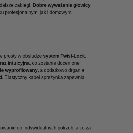
dalsze zabiegi.
Dobre wyważenie głowicy
ku profesjonalnym, jak i domowym.
 w prosty w obsłudze
system Twist-Lock
,
raz intuicyjna
, co zostanie docenione
ie wyprofilowany
, a dodatkowo drgania
i
. Elastyczny kabel sprężynka zapewnia
sowanie do indywidualnych potrzeb, a co za