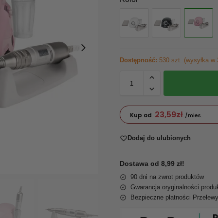
Dostępność:
530 szt. (wysyłka w 
23,59
zł
Kup od
/mies.
Dodaj do ulubionych
Dostawa od 8,99 zł!
90 dni na zwrot produktów
Gwarancja oryginalności produ
Bezpieczne płatności Przelew