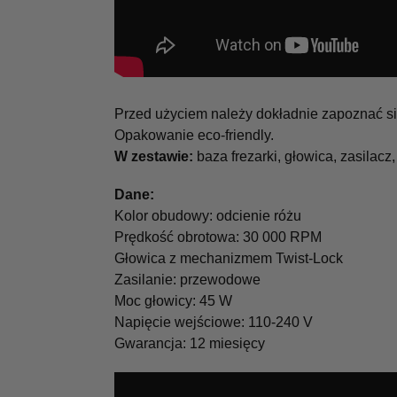
Przed użyciem należy dokładnie zapoznać się
Opakowanie eco-friendly.
W zestawie:
baza frezarki, głowica, zasilacz,
Dane:
Kolor obudowy: odcienie różu
Prędkość obrotowa: 30 000 RPM
Głowica z mechanizmem Twist-Lock
Zasilanie: przewodowe
Moc głowicy: 45 W
Napięcie wejściowe: 110-240 V
Gwarancja: 12 miesięcy