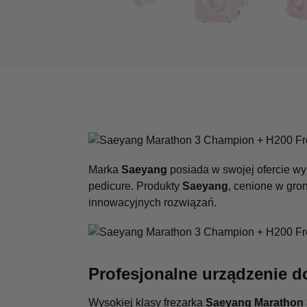
Marka
Saeyang
posiada w swojej ofercie wy
pedicure. Produkty
Saeyang
, cenione w gro
innowacyjnych rozwiązań.
Profesjonalne urządzenie d
Wysokiej klasy frezarka
Saeyang Marathon