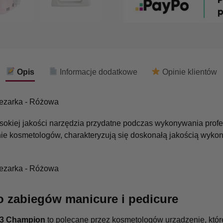
Opis
Informacje dodatkowe
Opinie klientów
sokiej jakości narzędzia przydatne podczas wykonywania prof
nie kosmetologów, charakteryzują się doskonałą jakością wyko
o zabiegów manicure i pedicure
 3 Champion
to polecane przez kosmetologów urządzenie, któ