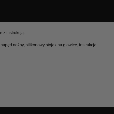
 z instrukcją.
 napęd nożny, silikonowy stojak na głowicę, instrukcja.