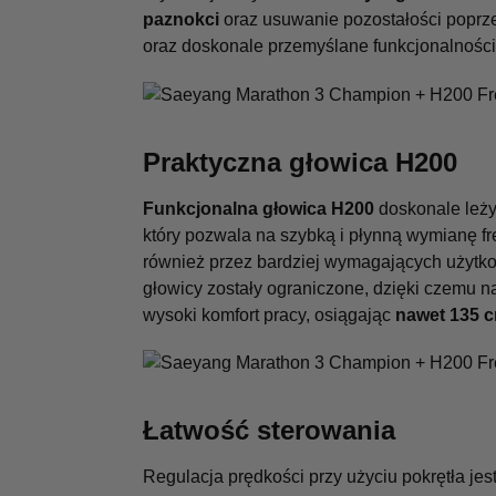
paznokci
oraz usuwanie pozostałości poprzed
oraz doskonale przemyślane funkcjonalności
Praktyczna głowica H200
Funkcjonalna głowica H200
doskonale leży
który pozwala na szybką i płynną wymianę fr
również przez bardziej wymagających użytk
głowicy zostały ograniczone, dzięki czemu n
wysoki komfort pracy, osiągając
nawet 135 c
Łatwość sterowania
Regulacja prędkości przy użyciu pokrętła je