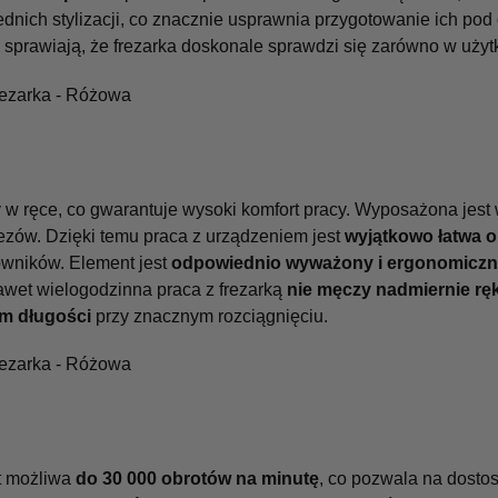
nich stylizacji, co znacznie usprawnia przygotowanie ich pod 
 sprawiają, że frezarka doskonale sprawdzi się zarówno w użyt
 w ręce, co gwarantuje wysoki komfort pracy. Wyposażona jest
ezów. Dzięki temu praca z urządzeniem jest
wyjątkowo łatwa o
owników. Element jest
odpowiednio wyważony i ergonomiczn
awet wielogodzinna praca z frezarką
nie męczy nadmiernie ręk
m długości
przy znacznym rozciągnięciu.
st możliwa
do 30 000 obrotów na minutę
, co pozwala na dosto