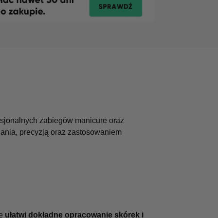
esjonalnych zabiegów manicure oraz
nania, precyzją oraz zastosowaniem
re
ułatwi dokładne opracowanie skórek i