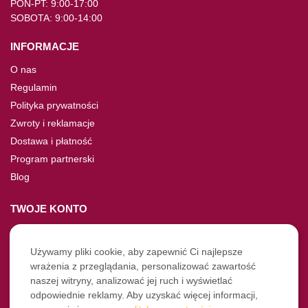
PON-PT: 9:00-17:00
SOBOTA: 9:00-14:00
INFORMACJE
O nas
Regulamin
Polityka prywatności
Zwroty i reklamacje
Dostawa i płatność
Program partnerski
Blog
TWOJE KONTO
Moje konto
Nie pamiętasz hasła?
Używamy pliki cookie, aby zapewnić Ci najlepsze
wrażenia z przeglądania, personalizować zawartość
Twoje zamówienia
naszej witryny, analizować jej ruch i wyświetlać
odpowiednie reklamy. Aby uzyskać więcej informacji,
NASZE SOCIALE