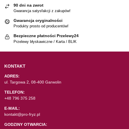
90 dni na zwrot
Gwarancja satysfakcji z zakupów!
Gwarancja oryginalności
Produkty prosto od producentów!
Bezpieczne płatności Przelewy24
Przelewy błyskawiczne / Karta / BLIK
KONTAKT
ADRES:
ul. Targowa 2, 08-400 Garwolin
TELEFON:
+48 796 375 258
E-MAIL:
kontakt@pro-fryz.pl
GODZINY OTWARCIA: