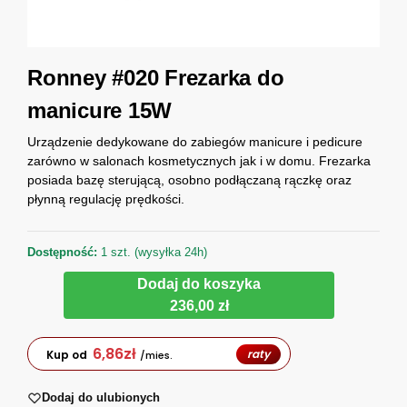
Ronney #020 Frezarka do
manicure 15W
Urządzenie dedykowane do zabiegów manicure i pedicure
zarówno w salonach kosmetycznych jak i w domu. Frezarka
posiada bazę sterującą, osobno podłączaną rączkę oraz
płynną regulację prędkości.
Dostępność:
1 szt. (wysyłka 24h)
Dodaj do koszyka
236,00 zł
6,86
zł
raty
Kup od
/mies.
Dodaj do ulubionych