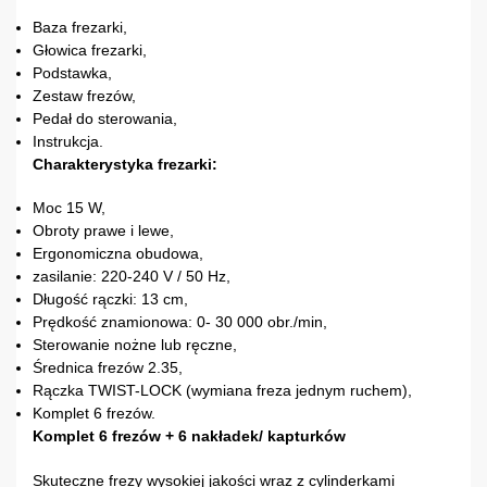
Baza frezarki,
Głowica frezarki,
Podstawka,
Zestaw frezów,
Pedał do sterowania,
Instrukcja.
Charakterystyka frezarki:
Moc 15 W,
Obroty prawe i lewe,
Ergonomiczna obudowa,
zasilanie: 220-240 V / 50 Hz,
Długość rączki: 13 cm,
Prędkość znamionowa: 0- 30 000 obr./min,
Sterowanie nożne lub ręczne,
Średnica frezów 2.35,
Rączka TWIST-LOCK (wymiana freza jednym ruchem),
Komplet 6 frezów.
Komplet 6 frezów + 6 nakładek/ kapturków
Skuteczne frezy wysokiej jakości wraz z cylinderkami