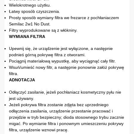
Wielokrotnego użytku.
Łatwy sposób czyszczenia.
Prosty sposób wymiany filtra we frezarce z pochłaniaczem
Semilac 2w1 No Dust.
Filtry wyprodukowane są z włókniny.
WYMIANA FILTRA
Upewnij się, że urządzenie jest wyłączone, a następnie
podnieś górną pokrywę filtra z otworami.
Pociągnij materiałową wypustkę, aby wyciągnąć cały filtr.
Wsuń/umieść nowy filtr, a następnie ponownie załóż pokrywę
filtra.
ADNOTACJA
Odłączyć zasilanie, jeżeli pochłaniacz kosmetyczny pyłu nie
jest używany.
Jeżeli pokrywa filtra zostanie zdjęta bez uprzedniego
odłączenia zasilania, urządzenie przestanie pracować i
przejdzie w tryb bezpieczny; dioda stosownego trybu zacznie
migać. Po wymianie filtra i ponownym umieszczeniu pokrywy
filtra, urządzenie wznowi pracę.