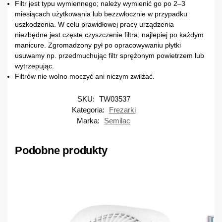
Filtr jest typu wymiennego; należy wymienić go po 2–3
miesiącach użytkowania lub bezzwłocznie w przypadku
uszkodzenia. W celu prawidłowej pracy urządzenia
niezbędne jest częste czyszczenie filtra, najlepiej po każdym
manicure. Zgromadzony pył po opracowywaniu płytki
usuwamy np. przedmuchując filtr sprężonym powietrzem lub
wytrzepując.
Filtrów nie wolno moczyć ani niczym zwilżać.
SKU:
TW03537
Kategoria:
Frezarki
Marka:
Semilac
Podobne produkty