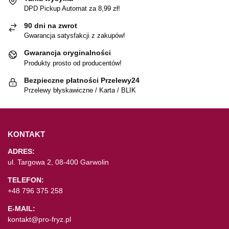
DPD Pickup Automat za 8,99 zł!
90 dni na zwrot
Gwarancja satysfakcji z zakupów!
Gwarancja oryginalności
Produkty prosto od producentów!
Bezpieczne płatności Przelewy24
Przelewy błyskawiczne / Karta / BLIK
KONTAKT
ADRES:
ul. Targowa 2, 08-400 Garwolin
TELEFON:
+48 796 375 258
E-MAIL:
kontakt@pro-fryz.pl