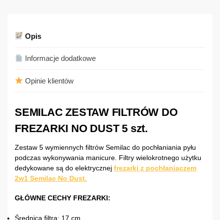
Opis
Informacje dodatkowe
Opinie klientów
SEMILAC ZESTAW FILTRÓW DO
FREZARKI NO DUST 5 szt.
Zestaw 5 wymiennych filtrów Semilac do pochłaniania pyłu
podczas wykonywania manicure. Filtry wielokrotnego użytku
dedykowane są do elektrycznej
frezarki z pochłaniaczem
2w1 Semilac No Dust
.
GŁÓWNE CECHY FREZARKI:
Średnica filtra: 17 cm