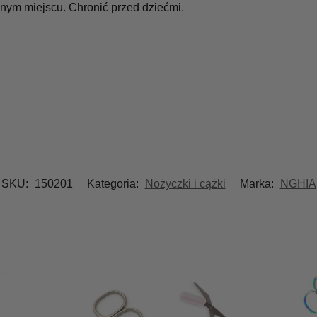
ym miejscu. Chronić przed dziećmi.
SKU:
150201
Kategoria:
Nożyczki i cążki
Marka:
NGHIA