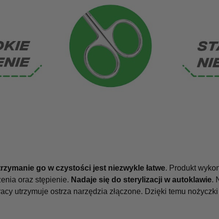
trzymanie go w czystości jest niezwykle łatwe
. Produkt wyk
enia oraz stępienie.
Nadaje się do sterylizacji w autoklawie
. 
racy utrzymuje ostrza narzędzia złączone. Dzięki temu nożycz