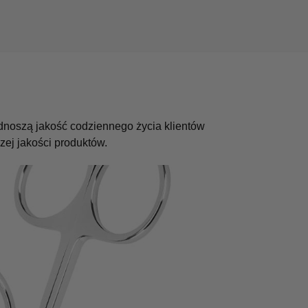
odnoszą jakość codziennego życia klientów
ej jakości produktów.