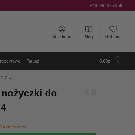
+48 796 375 258
Moje konto
Blog
Ulubione
rezentowe
Tatuaż
0,00
zł
0
KD.714
 nożyczki do
14
3-4 dni robocze)