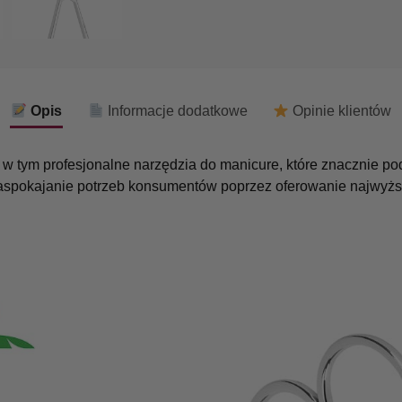
Opis
Informacje dodatkowe
Opinie klientów
j, w tym profesjonalne narzędzia do manicure, które znacznie p
zaspokajanie potrzeb konsumentów poprzez oferowanie najwyższ