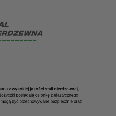
onano
z wysokiej jakości stali nierdzewnej
,
Nożyczki posiadają osłonkę z elastycznego
ki mogą być przechowywane bezpiecznie oraz