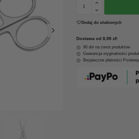
Dodaj do ulubionych
Dostawa od 8,99 zł!
90 dni na zwrot produktów
Gwarancja oryginalności produ
Bezpieczne płatności Przelew