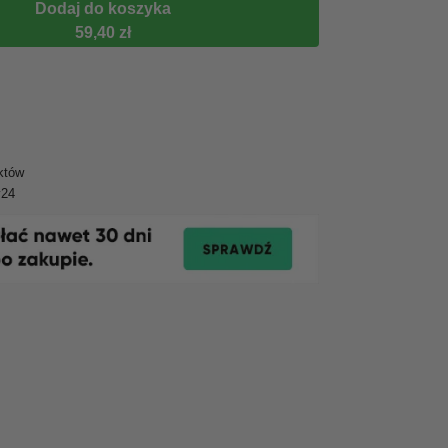
Dodaj do koszyka
59,40 zł
któw
y24