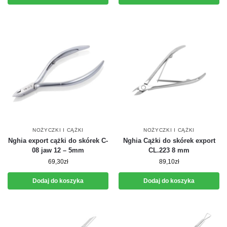
NOŻYCZKI I CĄŻKI
NOŻYCZKI I CĄŻKI
Nghia export cążki do skórek C-
Nghia Cążki do skórek export
08 jaw 12 – 5mm
CL.223 8 mm
69,30
zł
89,10
zł
Dodaj do koszyka
Dodaj do koszyka