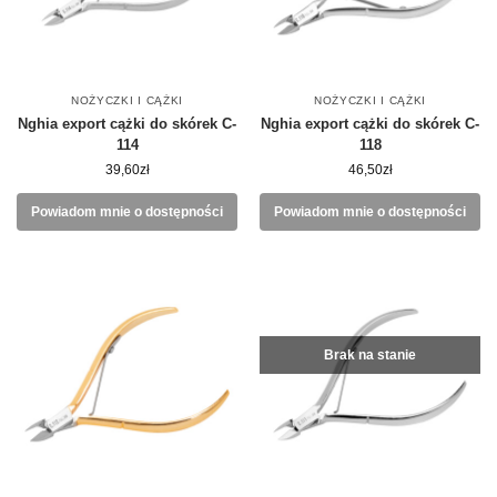
NOŻYCZKI I CĄŻKI
NOŻYCZKI I CĄŻKI
Nghia export cążki do skórek C-
Nghia export cążki do skórek C-
114
118
39,60
zł
46,50
zł
Powiadom mnie o dostępności
Powiadom mnie o dostępności
Brak na stanie