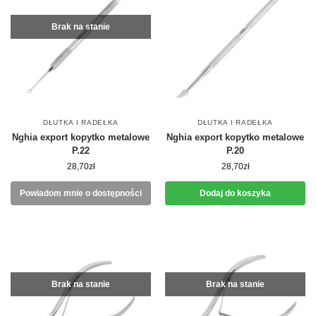
Brak na stanie
DŁUTKA I RADEŁKA
DŁUTKA I RADEŁKA
Nghia export kopytko metalowe
Nghia export kopytko metalowe
P.22
P.20
28,70
zł
28,70
zł
Powiadom mnie o dostępności
Dodaj do koszyka
Brak na stanie
Brak na stanie