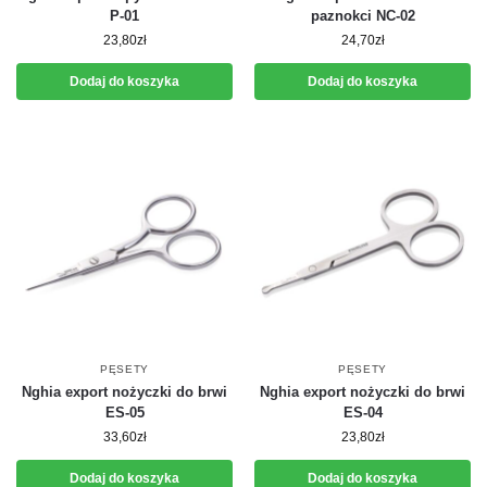
P-01
paznokci NC-02
23,80
zł
24,70
zł
Dodaj do koszyka
Dodaj do koszyka
PĘSETY
PĘSETY
Nghia export nożyczki do brwi
Nghia export nożyczki do brwi
ES-05
ES-04
33,60
zł
23,80
zł
Dodaj do koszyka
Dodaj do koszyka