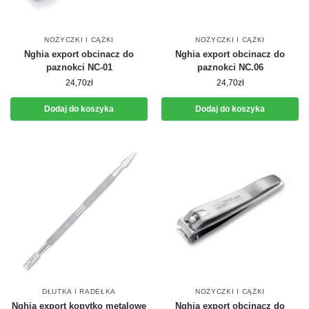
NOŻYCZKI I CĄŻKI
NOŻYCZKI I CĄŻKI
Nghia export obcinacz do
Nghia export obcinacz do
paznokci NC-01
paznokci NC.06
24,70
zł
24,70
zł
Dodaj do koszyka
Dodaj do koszyka
DŁUTKA I RADEŁKA
NOŻYCZKI I CĄŻKI
Nghia export kopytko metalowe
Nghia export obcinacz do