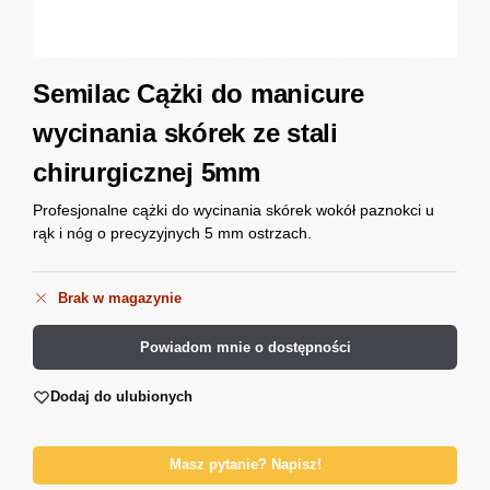
Semilac Cążki do manicure
wycinania skórek ze stali
chirurgicznej 5mm
Profesjonalne cążki do wycinania skórek wokół paznokci u
rąk i nóg o precyzyjnych 5 mm ostrzach.
Brak w magazynie
Powiadom mnie o dostępności
Dodaj do ulubionych
Masz pytanie? Napisz!