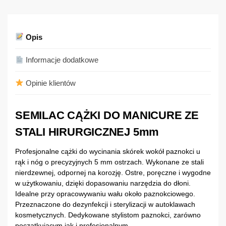
Opis
Informacje dodatkowe
Opinie klientów
SEMILAC CĄŻKI DO MANICURE ZE
STALI HIRURGICZNEJ 5mm
Profesjonalne cążki do wycinania skórek wokół paznokci u
rąk i nóg o precyzyjnych 5 mm ostrzach. Wykonane ze stali
nierdzewnej, odpornej na korozję. Ostre, poręczne i wygodne
w użytkowaniu, dzięki dopasowaniu narzędzia do dłoni.
Idealne przy opracowywaniu wału około paznokciowego.
Przeznaczone do dezynfekcji i sterylizacji w autoklawach
kosmetycznych. Dedykowane stylistom paznokci, zarówno
początkującym jak i profesjonalnym.