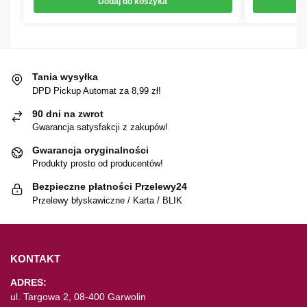
Dodaj do koszyka
Tania wysyłka
DPD Pickup Automat za 8,99 zł!
90 dni na zwrot
Gwarancja satysfakcji z zakupów!
Gwarancja oryginalności
Produkty prosto od producentów!
Bezpieczne płatności Przelewy24
Przelewy błyskawiczne / Karta / BLIK
KONTAKT
ADRES:
ul. Targowa 2, 08-400 Garwolin