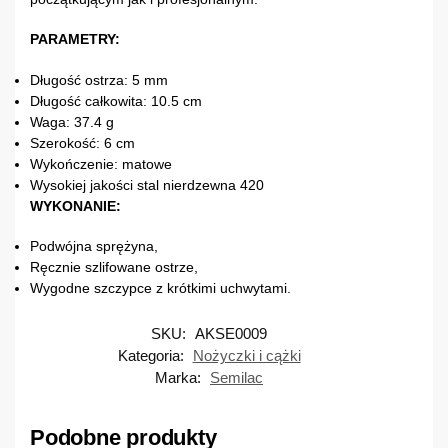
PARAMETRY:
Długość ostrza: 5 mm
Długość całkowita: 10.5 cm
Waga: 37.4 g
Szerokość: 6 cm
Wykończenie: matowe
Wysokiej jakości stal nierdzewna 420
WYKONANIE:
Podwójna sprężyna,
Ręcznie szlifowane ostrze,
Wygodne szczypce z krótkimi uchwytami.
SKU:
AKSE0009
Kategoria:
Nożyczki i cążki
Marka:
Semilac
Podobne produkty