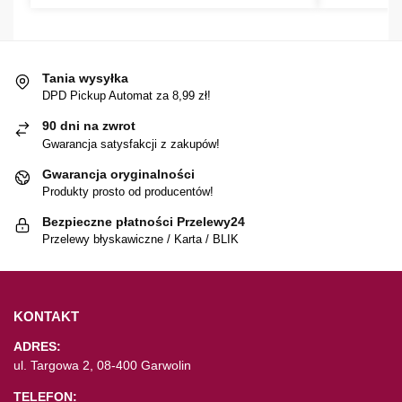
Tania wysyłka
DPD Pickup Automat za 8,99 zł!
90 dni na zwrot
Gwarancja satysfakcji z zakupów!
Gwarancja oryginalności
Produkty prosto od producentów!
Bezpieczne płatności Przelewy24
Przelewy błyskawiczne / Karta / BLIK
KONTAKT
ADRES:
ul. Targowa 2, 08-400 Garwolin
TELEFON: