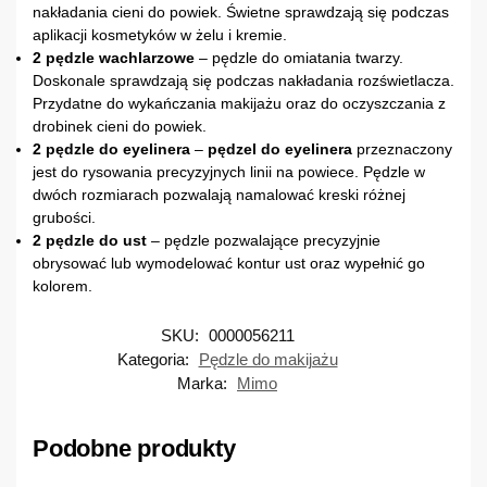
nakładania cieni do powiek. Świetne sprawdzają się podczas
aplikacji kosmetyków w żelu i kremie.
2 pędzle wachlarzowe
– pędzle do omiatania twarzy.
Doskonale sprawdzają się podczas nakładania rozświetlacza.
Przydatne do wykańczania makijażu oraz do oczyszczania z
drobinek cieni do powiek.
2
pędzle do eyelinera
–
pędzel do eyelinera
przeznaczony
jest do rysowania precyzyjnych linii na powiece. Pędzle w
dwóch rozmiarach pozwalają namalować kreski różnej
grubości.
2
pędzle do ust
– pędzle pozwalające precyzyjnie
obrysować lub wymodelować kontur ust oraz wypełnić go
kolorem.
SKU:
0000056211
Kategoria:
Pędzle do makijażu
Marka:
Mimo
Podobne produkty