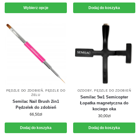
Wybierz opcje
Dodaj do koszyka
PĘDZLE DO ZDOBIEŃ
,
PĘDZLE DO
OZDOBY
,
PĘDZLE DO ZDOBIEŃ
ŻELU
Semilac 5w1 Semicopter
Semilac Nail Brush 2in1
Łopatka magnetyczna do
Pędzelek do zdobień
kociego oka
66,50
zł
30,00
zł
Dodaj do koszyka
Dodaj do koszyka