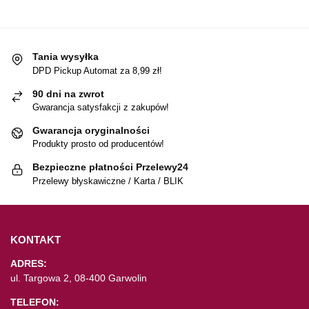
Tania wysyłka
DPD Pickup Automat za 8,99 zł!
90 dni na zwrot
Gwarancja satysfakcji z zakupów!
Gwarancja oryginalności
Produkty prosto od producentów!
Bezpieczne płatności Przelewy24
Przelewy błyskawiczne / Karta / BLIK
KONTAKT
ADRES:
ul. Targowa 2, 08-400 Garwolin
TELEFON: