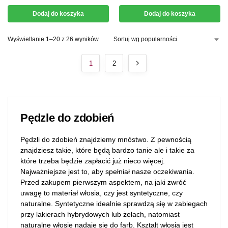
Dodaj do koszyka
Dodaj do koszyka
Wyświetlanie 1–20 z 26 wyników
1
2
Pędzle do zdobień
Pędzli do zdobień znajdziemy mnóstwo. Z pewnością
znajdziesz takie, które będą bardzo tanie ale i takie za
które trzeba będzie zapłacić już nieco więcej.
Najważniejsze jest to, aby spełniał nasze oczekiwania.
Przed zakupem pierwszym aspektem, na jaki zwróć
uwagę to materiał włosia, czy jest syntetyczne, czy
naturalne. Syntetyczne idealnie sprawdzą się w zabiegach
przy lakierach hybrydowych lub żelach, natomiast
naturalne włosie nadaje się do farb. Kształt włosia jest