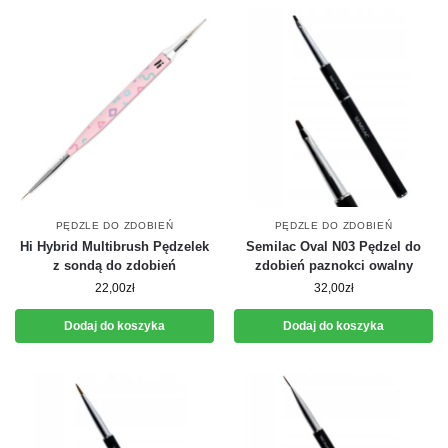
PĘDZLE DO ZDOBIEŃ
PĘDZLE DO ZDOBIEŃ
Hi Hybrid Multibrush Pędzelek
Semilac Oval N03 Pędzel do
z sondą do zdobień
zdobień paznokci owalny
22,00
zł
32,00
zł
Dodaj do koszyka
Dodaj do koszyka