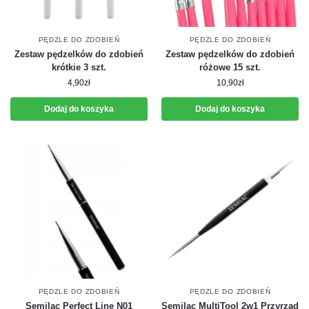
PĘDZLE DO ZDOBIEŃ
PĘDZLE DO ZDOBIEŃ
Zestaw pędzelków do zdobień
Zestaw pędzelków do zdobień
krótkie 3 szt.
różowe 15 szt.
4,90
zł
10,90
zł
Dodaj do koszyka
Dodaj do koszyka
PĘDZLE DO ZDOBIEŃ
PĘDZLE DO ZDOBIEŃ
Semilac Perfect Line N01
Semilac MultiTool 2w1 Przyrząd