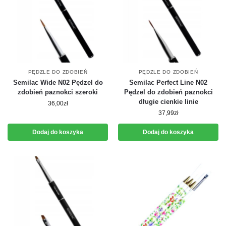
PĘDZLE DO ZDOBIEŃ
PĘDZLE DO ZDOBIEŃ
Semilac Wide N02 Pędzel do
Semilac Perfect Line N02
zdobień paznokci szeroki
Pędzel do zdobień paznokci
długie cienkie linie
36,00
zł
37,99
zł
Dodaj do koszyka
Dodaj do koszyka