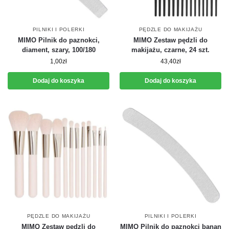
PILNIKI I POLERKI
PĘDZLE DO MAKIJAŻU
MIMO Pilnik do paznokci,
MIMO Zestaw pędzli do
diament, szary, 100/180
makijażu, czarne, 24 szt.
1,00
zł
43,40
zł
Dodaj do koszyka
Dodaj do koszyka
PĘDZLE DO MAKIJAŻU
PILNIKI I POLERKI
MIMO Zestaw pędzli do
MIMO Pilnik do paznokci banan