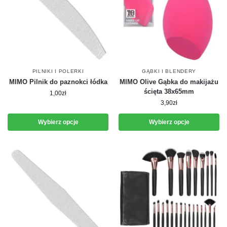
PILNIKI I POLERKI
GĄBKI I BLENDERY
MIMO Pilnik do paznokci łódka
MIMO Olive Gąbka do makijażu
ścięta 38x65mm
1,00
zł
3,90
zł
Wybierz opcje
Wybierz opcje