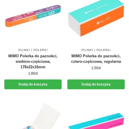
PILNIKI I POLERKI
PILNIKI I POLERKI
MIMO Polerka do paznokci,
MIMO Polerka do paznokci,
siedmio-częściowa,
cztero-częściowa, regularna
178x22x16mm
1,50
zł
1,80
zł
Dodaj do koszyka
Dodaj do koszyka