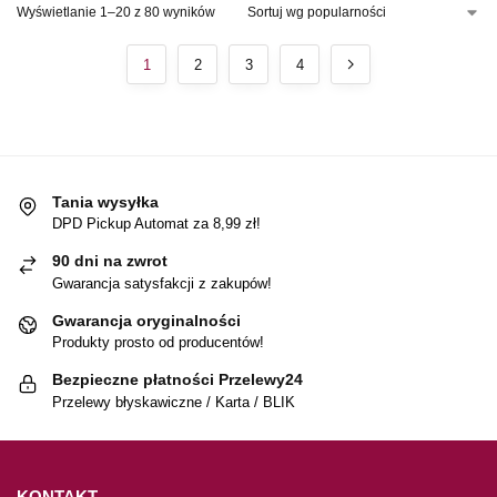
Wyświetlanie 1–20 z 80 wyników
1
2
3
4
Tania wysyłka
DPD Pickup Automat za 8,99 zł!
90 dni na zwrot
Gwarancja satysfakcji z zakupów!
Gwarancja oryginalności
Produkty prosto od producentów!
Bezpieczne płatności Przelewy24
Przelewy błyskawiczne / Karta / BLIK
KONTAKT