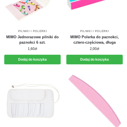
PILNIKI I POLERKI
PILNIKI I POLERKI
MIMO Jednorazowe pilniki do
MIMO Polerka do paznokci,
paznokci 6 szt.
cztero-częściowa, długa
1,60
zł
2,00
zł
Dodaj do koszyka
Dodaj do koszyka