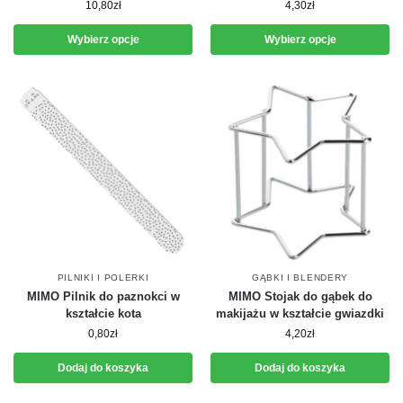
10,80
zł
4,30
zł
Wybierz opcje
Wybierz opcje
PILNIKI I POLERKI
GĄBKI I BLENDERY
MIMO Pilnik do paznokci w
MIMO Stojak do gąbek do
kształcie kota
makijażu w kształcie gwiazdki
0,80
zł
4,20
zł
Dodaj do koszyka
Dodaj do koszyka